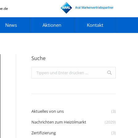
pe.de
News
Aktionen
Kontakt
Suche
Search:
Aktuelles von uns
(3)
Nachrichten zum Heizölmarkt
(2029)
Zertifizierung
(3)