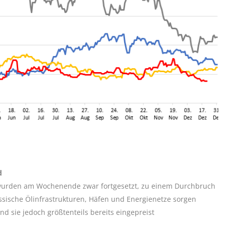
d
 wurden am Wochenende zwar fortgesetzt, zu einem Durchbruch
ussische Ölinfrastrukturen, Häfen und Energienetze sorgen
d sie jedoch größtenteils bereits eingepreist