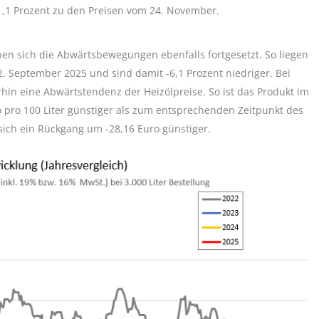
1,1 Prozent zu den Preisen vom 24. November.
ben sich die Abwärtsbewegungen ebenfalls fortgesetzt. So liegen
2. September 2025 und sind damit -6,1 Prozent niedriger. Bei
erhin eine Abwärtstendenz der Heizölpreise. So ist das Produkt im
o pro 100 Liter günstiger als zum entsprechenden Zeitpunkt des
sich ein Rückgang um -28,16 Euro günstiger.