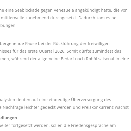
 eine Seeblockade gegen Venezuela angekündigt hatte, die vor
se mittlerweile zunehmend durchgesetzt. Dadurch kam es bei
iebungen
bergehende Pause bei der Rückführung der freiwilligen
sses für das erste Quartal 2026. Somit dürfte zumindest das
hmen, während der allgemeine Bedarf nach Rohöl saisonal in eine
nalysten deuten auf eine eindeutige Überversorgung des
e Nachfrage leichter gedeckt werden und Preiskonkurrenz wächst
andlungen
weiter fortgesetzt werden, sollen die Friedensgespräche am