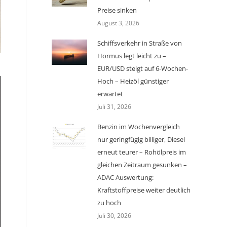
Preise sinken
August 3, 2026
Schiffsverkehr in Straße von
Hormus legt leicht zu –
EUR/USD steigt auf 6-Wochen-
Hoch – Heizöl günstiger
erwartet
Juli 31, 2026
Benzin im Wochenvergleich
nur geringfügig billiger, Diesel
erneut teurer – Rohölpreis im
gleichen Zeitraum gesunken –
ADAC Auswertung:
Kraftstoffpreise weiter deutlich
zu hoch
Juli 30, 2026