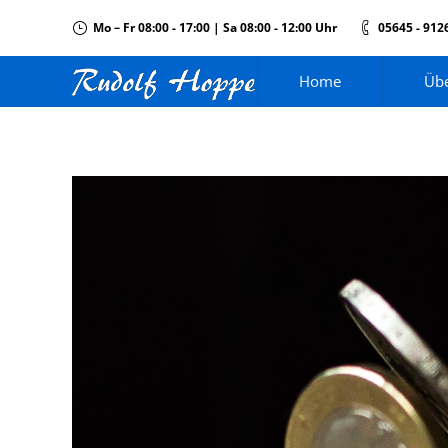
Mo – Fr 08:00 - 17:00 | Sa 08:00 - 12:00 Uhr
05645 - 912
Home
Übe