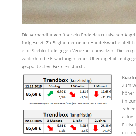
Die Verhandlungen über ein Ende des russischen Angr
fortgesetzt. Zu Beginn der neuen Handelswoche bleibt 
eine Seeblockade gegen Venezuela umsetzen. Diesen geop
weiterhin die Erwartungen eines Überangebots entgegen
geopolitischen Faktoren durch.
Kurzfr
Zum Wo
höher 
im Bun
zahlen
aktuel
Preisn
noch w