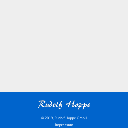
© 2019, Rudolf Hoppe GmbH
Impressum