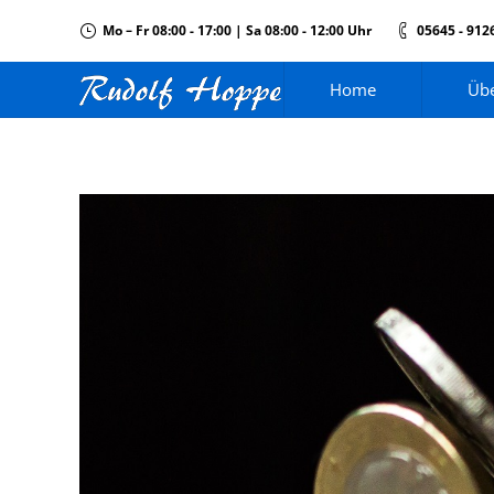
Mo – Fr 08:00 - 17:00 | Sa 08:00 - 12:00 Uhr
05645 - 912
Home
Übe