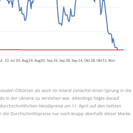
ionalen Ölbörsen als auch im Inland zunächst einen Sprung in die
s in der Ukraine zu verstehen war. Allerdings folgte darauf
urchschnittlichen Heizölpreise am 11. April auf den tiefsten
ch die Durchschnittspreise nur noch knapp oberhalb dieser Marke.