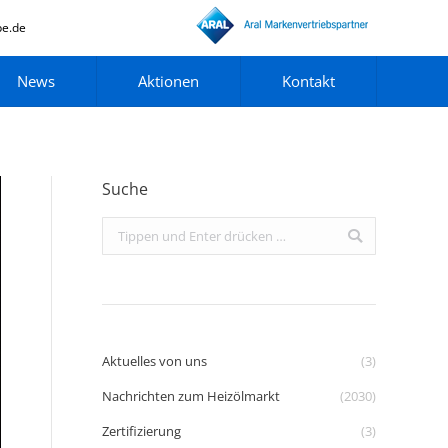
pe.de
News
Aktionen
Kontakt
Suche
Search:
Aktuelles von uns
(3)
Nachrichten zum Heizölmarkt
(2030)
Zertifizierung
(3)