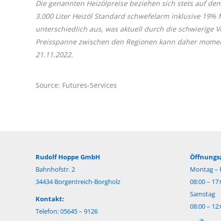
Die genannten Heizölpreise beziehen sich stets auf den
3.000 Liter Heizöl Standard schwefelarm inklusive 19%
unterschiedlich aus, was aktuell durch die schwierige
Preisspanne zwischen den Regionen kann daher momentan
21.11.2022.
Source: Futures-Services
Rudolf Hoppe GmbH
Öffnungsz
Bahnhofstr. 2
Montag – F
34434 Borgentreich-Borgholz
08:00 – 17
Samstag
Kontakt:
08:00 – 12
Telefon: 05645 – 9126