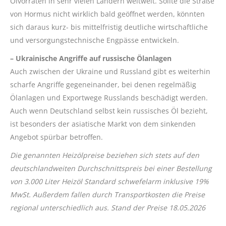
Ölvorräten in sehr vielen Ländern weltweit. Sollte die Straße
von Hormus nicht wirklich bald geöffnet werden, könnten
sich daraus kurz- bis mittelfristig deutliche wirtschaftliche
und versorgungstechnische Engpässe entwickeln.
– Ukrainische Angriffe auf russische Ölanlagen
Auch zwischen der Ukraine und Russland gibt es weiterhin
scharfe Angriffe gegeneinander, bei denen regelmäßig
Ölanlagen und Exportwege Russlands beschädigt werden.
Auch wenn Deutschland selbst kein russisches Öl bezieht,
ist besonders der asiatische Markt von dem sinkenden
Angebot spürbar betroffen.
Die genannten Heizölpreise beziehen sich stets auf den
deutschlandweiten Durchschnittspreis bei einer Bestellung
von 3.000 Liter Heizöl Standard schwefelarm inklusive 19%
MwSt. Außerdem fallen durch Transportkosten die Preise
regional unterschiedlich aus. Stand der Preise 18.05.2026