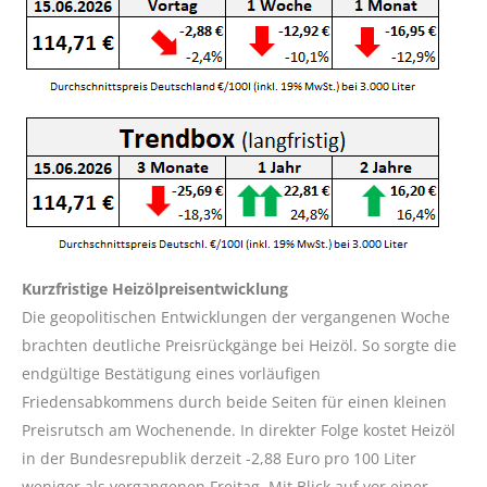
Kurzfristige Heizölpreisentwicklung
Die geopolitischen Entwicklungen der vergangenen Woche
brachten deutliche Preisrückgänge bei Heizöl. So sorgte die
endgültige Bestätigung eines vorläufigen
Friedensabkommens durch beide Seiten für einen kleinen
Preisrutsch am Wochenende. In direkter Folge kostet Heizöl
in der Bundesrepublik derzeit -2,88 Euro pro 100 Liter
weniger als vergangenen Freitag. Mit Blick auf vor einer