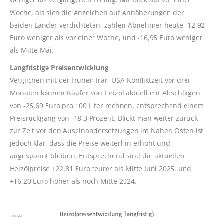
Woche, als sich die Anzeichen auf Annäherungen der
beiden Länder verdichteten, zahlen Abnehmer heute -12,92
Euro weniger als vor einer Woche, und -16,95 Euro weniger
als Mitte Mai.
Langfristige Preisentwicklung
Verglichen mit der frühen Iran-USA-Konfliktzeit vor drei
Monaten können Käufer von Heizöl aktuell mit Abschlägen
von -25,69 Euro pro 100 Liter rechnen, entsprechend einem
Preisrückgang von -18,3 Prozent. Blickt man weiter zurück
zur Zeit vor den Auseinandersetzungen im Nahen Osten ist
jedoch klar, dass die Preise weiterhin erhöht und
angespannt bleiben. Entsprechend sind die aktuellen
Heizölpreise +22,81 Euro teurer als Mitte Juni 2025, und
+16,20 Euro höher als noch Mitte 2024.