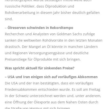
russische Politiker, dass Ölproduktion und
Rohölverarbeitung in diesem Jahr bisher deutlich gefallen
sind.
–
Ölreserven schwinden in Rekordtempo
Recherchen und Analysten von Goldman Sachs zufolge
sanken die weltweiten Rohölvorräte in den letzten Monaten
drastisch. Der Mangel an Öl könnte in manchen Ländern
und Regionen Versorgungsengpässe und deutliche
Preisanstiege für Ölprodukte mit sich bringen.
Was spricht aktuell für sinkenden Preise?
– USA und Iran einigen sich auf vorläufiges Abkommen
Die USA und der Iran bestätigten, dass ein vorläufiges
Friedensabkommen entschieden wurde. Es soll am Freitag
in der Schweiz unterzeichnet werden und, unter anderem,
eine Öffnung der Ölexporte aus dem Nahen Osten durch
die Straße von Hormus mit sich bringen.