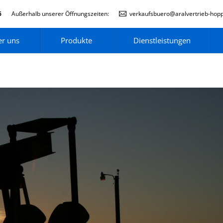
6
Außerhalb unserer Öffnungszeiten:
verkaufsbuero@aralvertrieb-hop
r uns
Produkte
Dienstleistungen