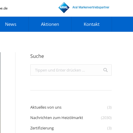
pe.de
News
Aktionen
Kontakt
Suche
Search:
Aktuelles von uns
(3)
Nachrichten zum Heizölmarkt
(2030)
Zertifizierung
(3)