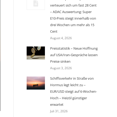
verteuert sich um fast 28 Cent
– ADAC Auswertung: Super
E10-Preis steigt innerhalb von
drei Wochen um mehr als 15
Cent
August 4, 2026
Preisstatistik – Neue Hoffnung
auf USA/Iran-Gespräche lassen
Preise sinken
August 3, 2026
Schiffsverkehr in Straße von
Hormus legt leicht zu –
EUR/USD steigt auf 6-Wochen-
Hoch – Heizöl günstiger
erwartet
Juli 31, 2026