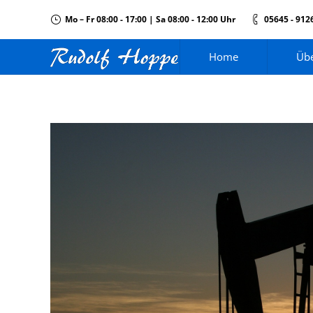
Mo – Fr 08:00 - 17:00 | Sa 08:00 - 12:00 Uhr
05645 - 912
Home
Übe