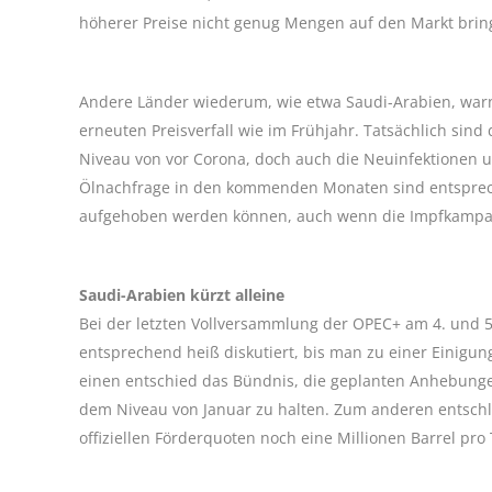
höherer Preise nicht genug Mengen auf den Markt bri
Andere Länder wiederum, wie etwa Saudi-Arabien, warn
erneuten Preisverfall wie im Frühjahr. Tatsächlich sind 
Niveau von vor Corona, doch auch die Neuinfektionen 
Ölnachfrage in den kommenden Monaten sind entsprech
aufgehoben werden können, auch wenn die Impfkampag
Saudi-Arabien kürzt alleine
Bei der letzten Vollversammlung der OPEC+ am 4. und 5.
entsprechend heiß diskutiert, bis man zu einer Einigung
einen entschied das Bündnis, die geplanten Anhebung
dem Niveau von Januar zu halten. Zum anderen entschlo
offiziellen Förderquoten noch eine Millionen Barrel p