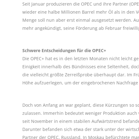
Seit Januar produzieren die OPEC und ihre Partner (OP
wieder eine halbe Millionen Barrel mehr Öl als in den
Menge soll nun aber erst einmal ausgesetzt werden. A
mehr angekündigt, seine Förderung ab Februar freiwilli
Schwere Entscheidungen für die OPEC+
Die OPEC+ hat es in den letzten Monaten nicht leicht 
Einigkeit innerhalb des Bündnisses eine Seltenheit, doc
die vielleicht größte Zerreißprobe überhaupt dar. Im F
Höhe aufzuerlegen, um der eingebrochenen Nachfrage 
Doch von Anfang an war geplant, diese Kürzungen so sc
zulassen. Immerhin bedeutet weniger Produktion auch
seit November in einem stabilen Aufwärtstrend befande
Darunter befanden sich etwa der stark unter der wirtsc
Partner der OPEC, Russland. In Moskau befürchtete man 