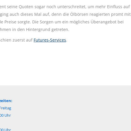
zent seine Quoten sogar noch unterschreitet, um mehr Einfluss auf
ging auch dieses Mal auf, denn die Ölbörsen reagierten promt mit
e Preise sorgte. Die Sorgen um ein mögliches Überangebot bei
hmen in den Hintergrund getreten.
chien zuerst auf
Futures-Services
.
eiten:
reitag
:00 Uhr
:00 Uhr