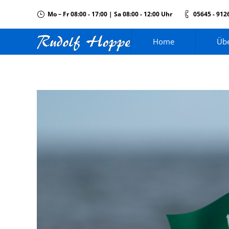
Mo – Fr 08:00 - 17:00 | Sa 08:00 - 12:00 Uhr
05645 - 912
Home
Übe