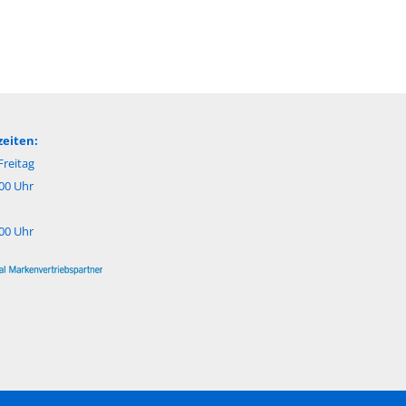
eiten:
reitag
:00 Uhr
:00 Uhr