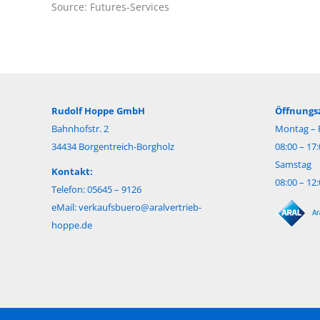
Source: Futures-Services
Rudolf Hoppe GmbH
Öffnungsz
Bahnhofstr. 2
Montag – F
34434 Borgentreich-Borgholz
08:00 – 17
Samstag
Kontakt:
08:00 – 12
Telefon: 05645 – 9126
eMail:
verkaufsbuero@aralvertrieb-
hoppe.de