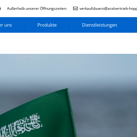
6
Außerhalb unserer Öffnungszeiten:
verkaufsbuero@aralvertrieb-hop
r uns
Produkte
Dienstleistungen