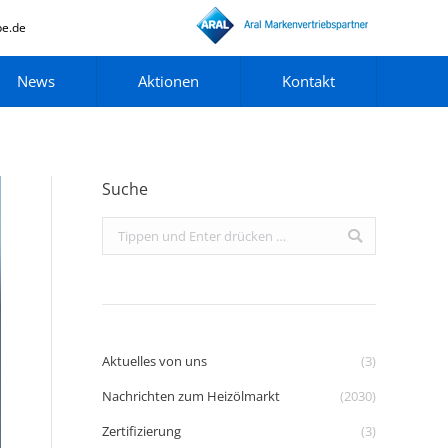
pe.de
News
Aktionen
Kontakt
Suche
Search:
Aktuelles von uns
(3)
Nachrichten zum Heizölmarkt
(2030)
Zertifizierung
(3)