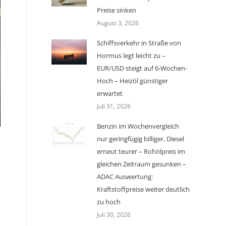
Preise sinken
August 3, 2026
Schiffsverkehr in Straße von
Hormus legt leicht zu –
EUR/USD steigt auf 6-Wochen-
Hoch – Heizöl günstiger
erwartet
Juli 31, 2026
Benzin im Wochenvergleich
nur geringfügig billiger, Diesel
erneut teurer – Rohölpreis im
gleichen Zeitraum gesunken –
ADAC Auswertung:
Kraftstoffpreise weiter deutlich
zu hoch
Juli 30, 2026