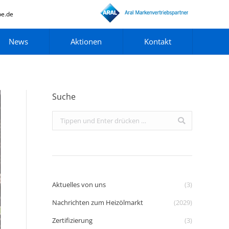
pe.de
News
Aktionen
Kontakt
Suche
Search:
Aktuelles von uns
(3)
Nachrichten zum Heizölmarkt
(2029)
Zertifizierung
(3)