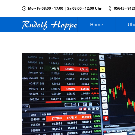
Mo – Fr 08:00 - 17:00 | Sa 08:00 - 12:00 Uhr
05645 - 912
Home
Übe