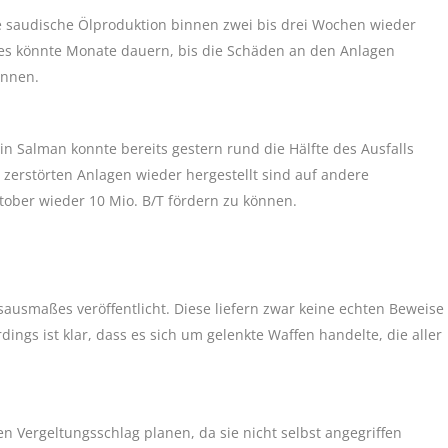
ie saudische Ölproduktion binnen zwei bis drei Wochen wieder
, es könnte Monate dauern, bis die Schäden an den Anlagen
önnen.
n Salman konnte bereits gestern rund die Hälfte des Ausfalls
 zerstörten Anlagen wieder hergestellt sind auf andere
ober wieder 10 Mio. B/T fördern zu können.
ausmaßes veröffentlicht. Diese liefern zwar keine echten Beweise
dings ist klar, dass es sich um gelenkte Waffen handelte, die aller
n Vergeltungsschlag planen, da sie nicht selbst angegriffen