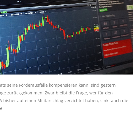
ts seine Förderausfälle kompensieren kann, sind gestern
age zurückgekommen. Zwar bleibt die Frage, wer für den
 bisher auf einen Militärschlag verzichtet haben, sinkt auch die
e.