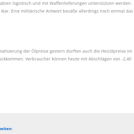
abien logistisch und mit Waffenlieferungen unterstützen werden.
 klar. Eine militärische Antwort besäße allerdings noch einmal das
isierung der Ölpreise gestern dürften auch die Heizölpreise im
rückkommen. Verbraucher können heute mit Abschlägen von -2,40
eiten: