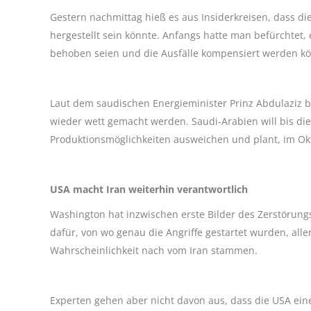
Gestern nachmittag hieß es aus Insiderkreisen, dass d
hergestellt sein könnte. Anfangs hatte man befürchtet
behoben seien und die Ausfälle kompensiert werden k
Laut dem saudischen Energieminister Prinz Abdulaziz bi
wieder wett gemacht werden. Saudi-Arabien will bis die
Produktionsmöglichkeiten ausweichen und plant, im Okt
USA macht Iran weiterhin verantwortlich
Washington hat inzwischen erste Bilder des Zerstörungs
dafür, von wo genau die Angriffe gestartet wurden, aller
Wahrscheinlichkeit nach vom Iran stammen.
Experten gehen aber nicht davon aus, dass die USA eine