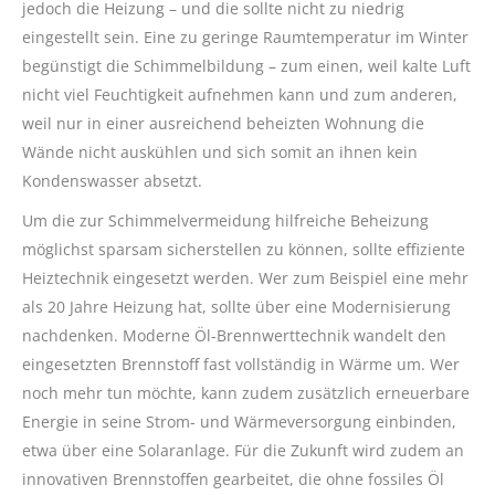
jedoch die Heizung – und die sollte nicht zu niedrig
eingestellt sein. Eine zu geringe Raumtemperatur im Winter
begünstigt die Schimmelbildung – zum einen, weil kalte Luft
nicht viel Feuchtigkeit aufnehmen kann und zum anderen,
weil nur in einer ausreichend beheizten Wohnung die
Wände nicht auskühlen und sich somit an ihnen kein
Kondenswasser absetzt.
Um die zur Schimmelvermeidung hilfreiche Beheizung
möglichst sparsam sicherstellen zu können, sollte effiziente
Heiztechnik eingesetzt werden. Wer zum Beispiel eine mehr
als 20 Jahre Heizung hat, sollte über eine Modernisierung
nachdenken. Moderne Öl-Brennwerttechnik wandelt den
eingesetzten Brennstoff fast vollständig in Wärme um. Wer
noch mehr tun möchte, kann zudem zusätzlich erneuerbare
Energie in seine Strom- und Wärmeversorgung einbinden,
etwa über eine Solaranlage. Für die Zukunft wird zudem an
innovativen Brennstoffen gearbeitet, die ohne fossiles Öl