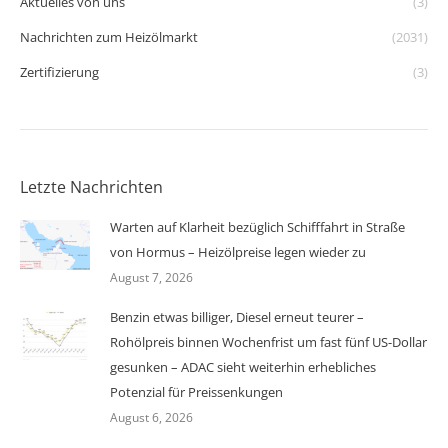
Aktuelles von uns
(3)
Nachrichten zum Heizölmarkt
(2031)
Zertifizierung
(3)
Letzte Nachrichten
Warten auf Klarheit bezüglich Schifffahrt in Straße
von Hormus – Heizölpreise legen wieder zu
August 7, 2026
Benzin etwas billiger, Diesel erneut teurer –
Rohölpreis binnen Wochenfrist um fast fünf US-Dollar
gesunken – ADAC sieht weiterhin erhebliches
Potenzial für Preissenkungen
August 6, 2026