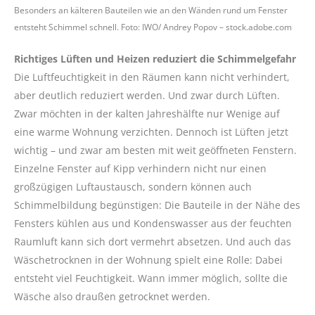
Besonders an kälteren Bauteilen wie an den Wänden rund um Fenster
entsteht Schimmel schnell. Foto: IWO/ Andrey Popov – stock.adobe.com
Richtiges Lüften und Heizen reduziert die Schimmelgefahr
Die Luftfeuchtigkeit in den Räumen kann nicht verhindert,
aber deutlich reduziert werden. Und zwar durch Lüften.
Zwar möchten in der kalten Jahreshälfte nur Wenige auf
eine warme Wohnung verzichten. Dennoch ist Lüften jetzt
wichtig – und zwar am besten mit weit geöffneten Fenstern.
Einzelne Fenster auf Kipp verhindern nicht nur einen
großzügigen Luftaustausch, sondern können auch
Schimmelbildung begünstigen: Die Bauteile in der Nähe des
Fensters kühlen aus und Kondenswasser aus der feuchten
Raumluft kann sich dort vermehrt absetzen. Und auch das
Wäschetrocknen in der Wohnung spielt eine Rolle: Dabei
entsteht viel Feuchtigkeit. Wann immer möglich, sollte die
Wäsche also draußen getrocknet werden.