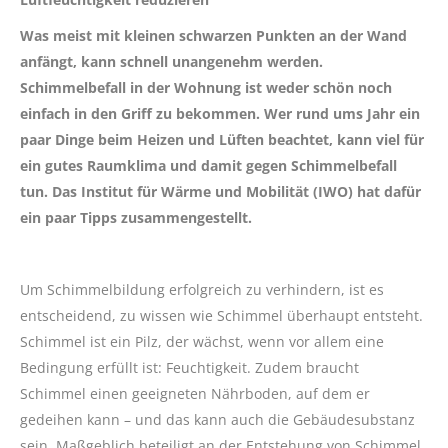
Was meist mit kleinen schwarzen Punkten an der Wand
anfängt, kann schnell unangenehm werden.
Schimmelbefall in der Wohnung ist weder schön noch
einfach in den Griff zu bekommen. Wer rund ums Jahr ein
paar Dinge beim Heizen und Lüften beachtet, kann viel für
ein gutes Raumklima und damit gegen Schimmelbefall
tun. Das Institut für Wärme und Mobilität (IWO) hat dafür
ein paar Tipps zusammengestellt.
Um Schimmelbildung erfolgreich zu verhindern, ist es
entscheidend, zu wissen wie Schimmel überhaupt entsteht.
Schimmel ist ein Pilz, der wächst, wenn vor allem eine
Bedingung erfüllt ist: Feuchtigkeit. Zudem braucht
Schimmel einen geeigneten Nährboden, auf dem er
gedeihen kann – und das kann auch die Gebäudesubstanz
sein. Maßgeblich beteiligt an der Entstehung von Schimmel