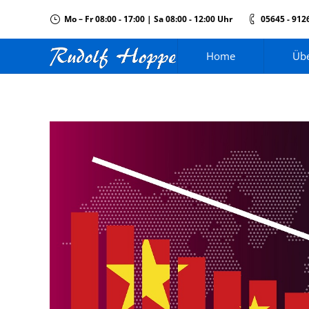
Mo – Fr 08:00 - 17:00 | Sa 08:00 - 12:00 Uhr
05645 - 912
Home
Übe