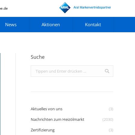
pe.de
News
Aktionen
Kontakt
Suche
Search:
Aktuelles von uns
(3)
Nachrichten zum Heizölmarkt
(2030)
Zertifizierung
(3)