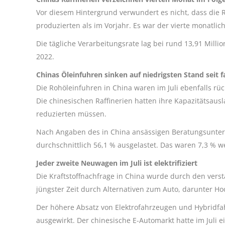
Vor diesem Hintergrund verwundert es nicht, dass die Ro
produzierten als im Vorjahr. Es war der vierte monatlic
Die tägliche Verarbeitungsrate lag bei rund 13,91 Mill
2022.
Chinas Öleinfuhren sinken auf niedrigsten Stand seit f
Die Rohöleinfuhren in China waren im Juli ebenfalls rü
Die chinesischen Raffinerien hatten ihre Kapazitätsau
reduzierten müssen.
Nach Angaben des in China ansässigen Beratungsunter
durchschnittlich 56,1 % ausgelastet. Das waren 7,3 % w
Jeder zweite Neuwagen im Juli ist elektrifiziert
Die Kraftstoffnachfrage in China wurde durch den vers
jüngster Zeit durch Alternativen zum Auto, darunter Ho
Der höhere Absatz von Elektrofahrzeugen und Hybridfah
ausgewirkt. Der chinesische E-Automarkt hatte im Juli e