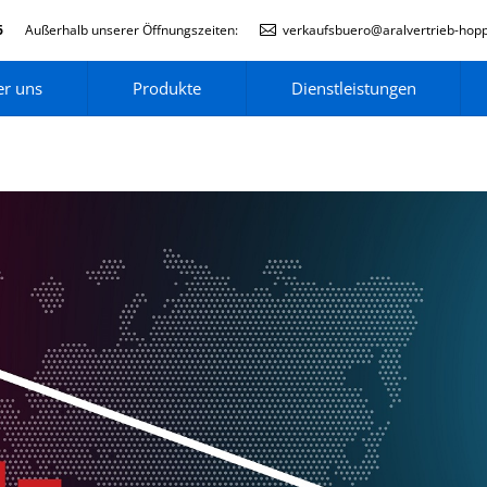
6
Außerhalb unserer Öffnungszeiten:
verkaufsbuero@aralvertrieb-hop
r uns
Produkte
Dienstleistungen