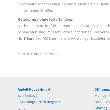
Elektroauto oder ein Plug-in-Hybrid. Mehr als die Hälfte
chinesischen Straßen.
Heizölpreise ohne feste Tendenz
Nachdem heute im frühen Handel moderate Preisabschlä
beobachten sind, müssen Verbraucherinnen und Verbr
-0,15 Euro
pro 100 Liter mehr, bzw. weniger bezahlen 
Source: Futures-Services
Rudolf Hoppe GmbH
Öffnungsz
Bahnhofstr. 2
Montag – F
34434 Borgentreich-Borgholz
08:00 – 17
Samstag