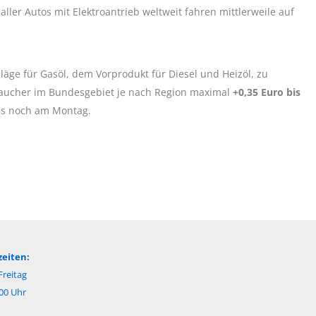
 aller Autos mit Elektroantrieb weltweit fahren mittlerweile auf
ge für Gasöl, dem Vorprodukt für Diesel und Heizöl, zu
aucher im Bundesgebiet je nach Region maximal
+0,35 Euro bis
als noch am Montag.
eiten:
reitag
:00 Uhr