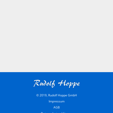
© 2019, Rudolf Hoppe GmbH
Impressum
AGB