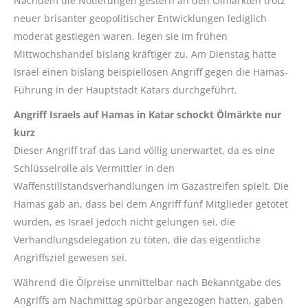
Nachdem die Notierungen gestern an den Ölmärkten trotz
neuer brisanter geopolitischer Entwicklungen lediglich
moderat gestiegen waren, legen sie im frühen
Mittwochshandel bislang kräftiger zu. Am Dienstag hatte
Israel einen bislang beispiellosen Angriff gegen die Hamas-
Führung in der Hauptstadt Katars durchgeführt.
Angriff Israels auf Hamas in Katar schockt Ölmärkte nur
kurz
Dieser Angriff traf das Land völlig unerwartet, da es eine
Schlüsselrolle als Vermittler in den
Waffenstillstandsverhandlungen im Gazastreifen spielt. Die
Hamas gab an, dass bei dem Angriff fünf Mitglieder getötet
wurden, es Israel jedoch nicht gelungen sei, die
Verhandlungsdelegation zu töten, die das eigentliche
Angriffsziel gewesen sei.
Während die Ölpreise unmittelbar nach Bekanntgabe des
Angriffs am Nachmittag spürbar angezogen hatten, gaben