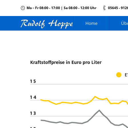
Mo – Fr 08:00 - 17:00 | Sa 08:00 - 12:00 Uhr
05645 - 912
Home
Übe