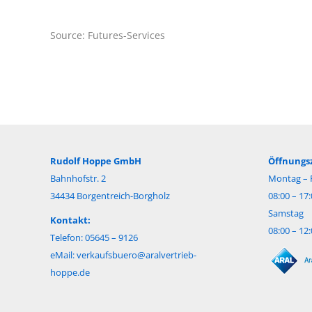
Source: Futures-Services
Rudolf Hoppe GmbH
Öffnungsz
Bahnhofstr. 2
Montag – F
34434 Borgentreich-Borgholz
08:00 – 17
Samstag
Kontakt:
08:00 – 12
Telefon: 05645 – 9126
eMail:
verkaufsbuero@aralvertrieb-
hoppe.de