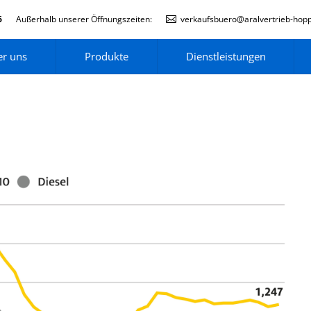
6
Außerhalb unserer Öffnungszeiten:
verkaufsbuero@aralvertrieb-hop
r uns
Produkte
Dienstleistungen