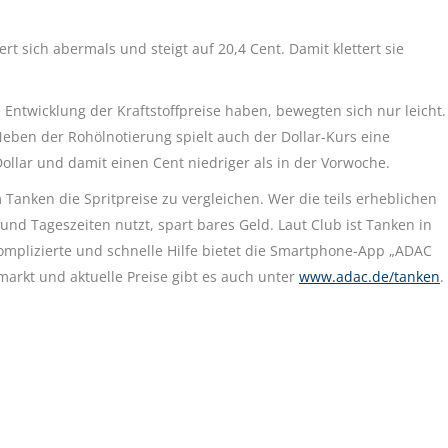
rt sich abermals und steigt auf 20,4 Cent. Damit klettert sie
 Entwicklung der Kraftstoffpreise haben, bewegten sich nur leicht.
 Neben der Rohölnotierung spielt auch der Dollar-Kurs eine
Dollar und damit einen Cent niedriger als in der Vorwoche.
Tanken die Spritpreise zu vergleichen. Wer die teils erheblichen
nd Tageszeiten nutzt, spart bares Geld. Laut Club ist Tanken in
mplizierte und schnelle Hilfe bietet die Smartphone-App „ADAC
markt und aktuelle Preise gibt es auch unter
www.adac.de/tanken
.