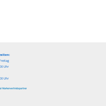
eiten:
reitag
:00 Uhr
:00 Uhr