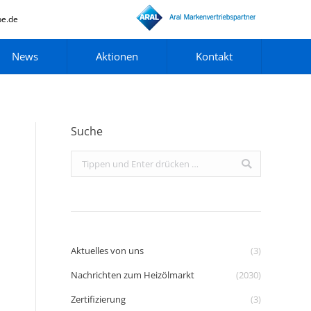
pe.de
News
Aktionen
Kontakt
Suche
Search:
Aktuelles von uns
(3)
Nachrichten zum Heizölmarkt
(2030)
Zertifizierung
(3)