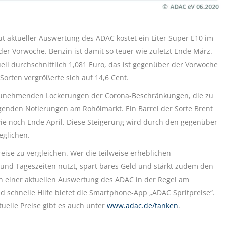
ut aktueller Auswertung des ADAC kostet ein Liter Super E10 im
der Vorwoche. Benzin ist damit so teuer wie zuletzt Ende März.
tuell durchschnittlich 1,081 Euro, das ist gegenüber der Vorwoche
Sorten vergrößerte sich auf 14,6 Cent.
e zunehmenden Lockerungen der Corona-Beschränkungen, die zu
igenden Notierungen am Rohölmarkt. Ein Barrel der Sorte Brent
el wie noch Ende April. Diese Steigerung wird durch den gegenüber
eglichen.
ise zu vergleichen. Wer die teilweise erheblichen
und Tageszeiten nutzt, spart bares Geld und stärkt zudem den
 einer aktuellen Auswertung des ADAC in der Regel am
d schnelle Hilfe bietet die Smartphone-App „ADAC Spritpreise“.
uelle Preise gibt es auch unter
www.adac.de/tanken
.