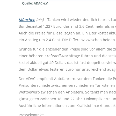
München
(ots) –
Tanken wird wieder deutlich teurer. La
Bundesmittel 1,227 Euro, das sind 3,6 Cent mehr als in 
Auch die Preise für Diesel zogen an. Ein Liter kostet ak
ein Anstieg um 2,4 Cent. Die Differenz zwischen beiden 
Gründe für die anziehenden Preise sind vor allem di
einer höheren Kraftstoff-Nachfrage führen und die ste
kostet aktuell gut 40 Dollar, das ist fast doppelt so vi
dem Dollar etwas festeren Euro nur unzureichend ausg
Der ADAC empfiehlt Autofahrern, vor dem Tanken die Pre
Preisunterschiede zwischen verschiedenen Tankstellen 
Wettbewerb zwischen den Anbietern. So tankt man nach
günstigsten zwischen 18 und 22 Uhr. Unkomplizierte un
Ausführliche Informationen zum Kraftstoffmarkt und akt
Pressekontakt: