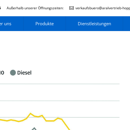
6
Außerhalb unserer Öffnungszeiten:
verkaufsbuero@aralvertrieb-hop
r uns
Produkte
Dienstleistungen