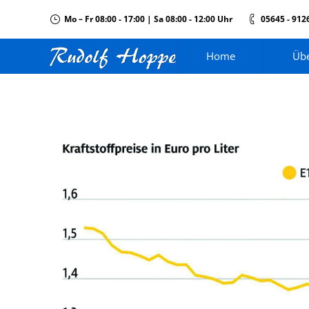
Mo – Fr 08:00 - 17:00 | Sa 08:00 - 12:00 Uhr
05645 - 912
Home
Übe