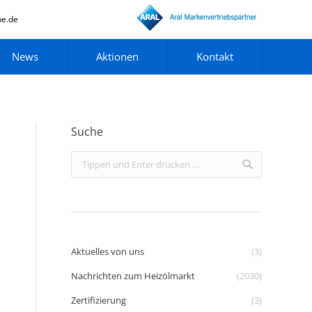
pe.de
News
Aktionen
Kontakt
Suche
Search:
Aktuelles von uns
(3)
Nachrichten zum Heizölmarkt
(2030)
Zertifizierung
(3)