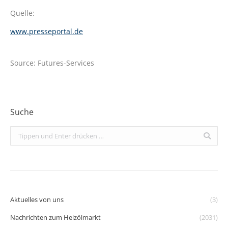
Quelle:
www.presseportal.de
Source: Futures-Services
Suche
Search:
Aktuelles von uns
(3)
Nachrichten zum Heizölmarkt
(2031)