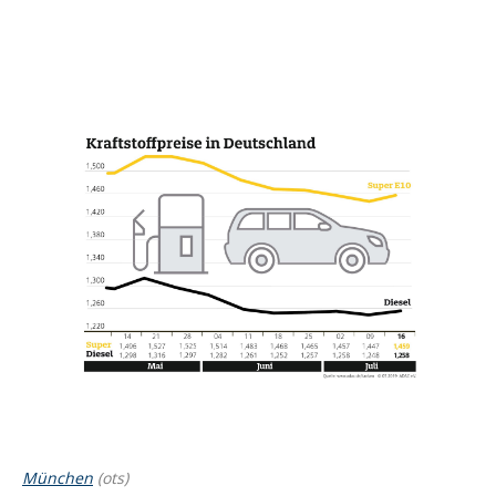
München
(ots)