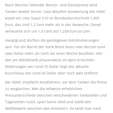
Nach Wochen fallender Benzin- und Dieselpreise wird
Tanken wieder teurer. Laut aktueller Auswertung des ADAC
kostet ein Liter Super E10 im Bundesdurchschnitt 1,459
Euro, das sind 1,2 Cent mehr als in der Vorwoche. Diesel
verteuerte sich um 1,0 Cent auf 1,258 Euro je Liter.
Hauptgrund dürften die gestiegenen Rohölnotierungen
sein. Für ein Barrel der Sorte Brent muss man derzeit rund
zwei Dollar mehr als noch vor einer Woche bezahlen. Von
den am Rohölmarkt phasenweise im April erreichten
Notierungen von rund 75 Dollar liegt das aktuelle
Kursniveau von rund 66 Dollar aber noch weit entfernt.
Der ADAC empfiehlt Autofahrern, vor dem Tanken die Preise
zu vergleichen. Wer die teilweise erheblichen
Preisunterschiede zwischen verschiedenen Tankstellen und
Tageszeiten nutzt, spart bares Geld und stärkt den
Wettbewerb zwischen den Anbietern. So tankt man nach