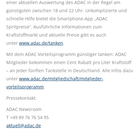
einer aktuellen Auswertung des ADAC in der Regel am
günstigsten zwischen 18 und 22 Uhr. Unkomplizierte und
schnelle Hilfe bietet die Smartphone-App „ADAC
Spritpreise“. Ausführliche Informationen zum
Kraftstoffmarkt und aktuelle Preise gibt es auch
unter
www.adac.de/tanken
.
Mit dem ADAC Vorteilsprogramm günstiger tanken: ADAC
Mitglieder bekommen einen Cent Rabatt pro Liter Kraftstoff
– an jeder fünften Tankstelle in Deutschland. Alle Infos dazu
unter
www.adac.de/mitgliedschaft/mitglieder-
vorteilsprogramm
.
Pressekontakt:
ADAC Newsroom
T +49 89 76 76 54 95
aktuell@adac.de