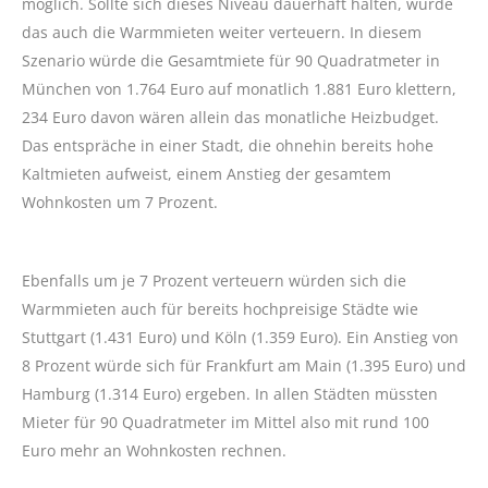
möglich. Sollte sich dieses Niveau dauerhaft halten, würde
das auch die Warmmieten weiter verteuern. In diesem
Szenario würde die Gesamtmiete für 90 Quadratmeter in
München von 1.764 Euro auf monatlich 1.881 Euro klettern,
234 Euro davon wären allein das monatliche Heizbudget.
Das entspräche in einer Stadt, die ohnehin bereits hohe
Kaltmieten aufweist, einem Anstieg der gesamtem
Wohnkosten um 7 Prozent.
Ebenfalls um je 7 Prozent verteuern würden sich die
Warmmieten auch für bereits hochpreisige Städte wie
Stuttgart (1.431 Euro) und Köln (1.359 Euro). Ein Anstieg von
8 Prozent würde sich für Frankfurt am Main (1.395 Euro) und
Hamburg (1.314 Euro) ergeben. In allen Städten müssten
Mieter für 90 Quadratmeter im Mittel also mit rund 100
Euro mehr an Wohnkosten rechnen.