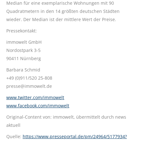
Median für eine exemplarische Wohnungen mit 90
Quadratmetern in den 14 größten deutschen Städten
wieder. Der Median ist der mittlere Wert der Preise.
Pressekontakt:
immowelt GmbH
Nordostpark 3-5
90411 Nürnberg
Barbara Schmid
+49 (0)911/520 25-808
presse@immowelt.de
www.twitter.com/immowelt
www.facebook.com/immowelt
Original-Content von: immowelt, übermittelt durch news
aktuell
Quelle:
https://www.presseportal.de/pm/24964/5177934?