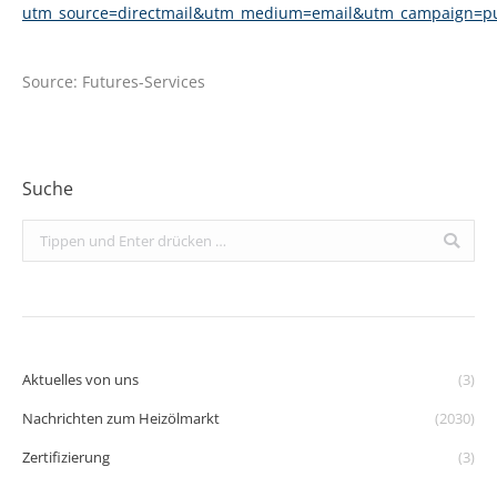
utm_source=directmail&utm_medium=email&utm_campaign=p
Source: Futures-Services
Suche
Search:
Aktuelles von uns
(3)
Nachrichten zum Heizölmarkt
(2030)
Zertifizierung
(3)