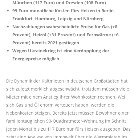
München (117 Euro) und Dresden (108 Euro)
99 Euro monatliche Kosten fürs Heizen in Berlin,
Frankfurt, Hamburg, Leipzig und Nürnberg
Nachzahlungen wahrscheinlich: Preise für Gas (+8
Prozent), Heizöl (+31 Prozent) und Fernwärme (+6
Prozent) bereits 2021 gestiegen
Wegen Ukrainekrieg ist eine Verdopplung der
Energiepreise möglich
Die Dynamik der Kaltmieten in deutschen Großstädten hat
sich zuletzt merklich abgeschwächt, trotzdem müssen viele
Mieter mit einem Anstieg ihrer Wohnkosten rechnen. Weil
sich Gas und Öl enorm verteuert haben, werden die
Nebenkosten steigen. Bereits jetzt müssen Bewohner einer
familientauglichen 90-Quadratmeter-Wohnung im Schnitt
jeden Monat bis zu 117 Euro nur fürs Heizen ausgeben. Das
zeigt eine Analyse von immowelt über die Warmmieten im