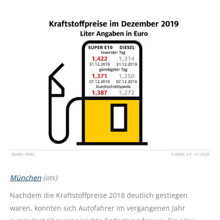
München
(ots)
Nachdem die Kraftstoffpreise 2018 deutlich gestiegen
waren, konnten sich Autofahrer im vergangenen Jahr