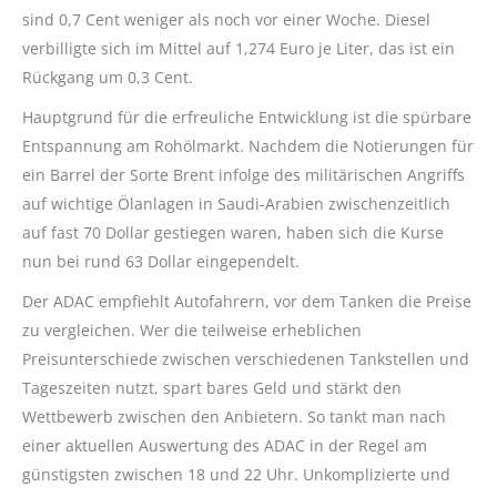
sind 0,7 Cent weniger als noch vor einer Woche. Diesel
verbilligte sich im Mittel auf 1,274 Euro je Liter, das ist ein
Rückgang um 0,3 Cent.
Hauptgrund für die erfreuliche Entwicklung ist die spürbare
Entspannung am Rohölmarkt. Nachdem die Notierungen für
ein Barrel der Sorte Brent infolge des militärischen Angriffs
auf wichtige Ölanlagen in Saudi-Arabien zwischenzeitlich
auf fast 70 Dollar gestiegen waren, haben sich die Kurse
nun bei rund 63 Dollar eingependelt.
Der ADAC empfiehlt Autofahrern, vor dem Tanken die Preise
zu vergleichen. Wer die teilweise erheblichen
Preisunterschiede zwischen verschiedenen Tankstellen und
Tageszeiten nutzt, spart bares Geld und stärkt den
Wettbewerb zwischen den Anbietern. So tankt man nach
einer aktuellen Auswertung des ADAC in der Regel am
günstigsten zwischen 18 und 22 Uhr. Unkomplizierte und