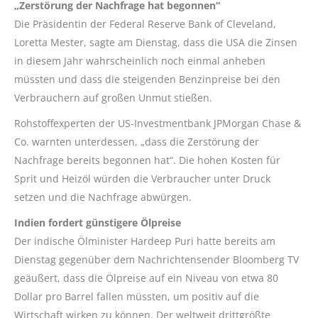
„Zerstörung der Nachfrage hat begonnen“
Die Präsidentin der Federal Reserve Bank of Cleveland,
Loretta Mester, sagte am Dienstag, dass die USA die Zinsen
in diesem Jahr wahrscheinlich noch einmal anheben
müssten und dass die steigenden Benzinpreise bei den
Verbrauchern auf großen Unmut stießen.
Rohstoffexperten der US-Investmentbank JPMorgan Chase &
Co. warnten unterdessen, „dass die Zerstörung der
Nachfrage bereits begonnen hat“. Die hohen Kosten für
Sprit und Heizöl würden die Verbraucher unter Druck
setzen und die Nachfrage abwürgen.
Indien fordert günstigere Ölpreise
Der indische Ölminister Hardeep Puri hatte bereits am
Dienstag gegenüber dem Nachrichtensender Bloomberg TV
geäußert, dass die Ölpreise auf ein Niveau von etwa 80
Dollar pro Barrel fallen müssten, um positiv auf die
Wirtschaft wirken zu können. Der weltweit drittgrößte