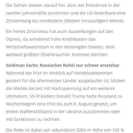
Die Zahlen deuten darauf hin, dass der Preisdruck in der
zweiten Jahreshälfte zunehmen und die US-Notenbank eine
Zinssenkung bis mindestens Oktober hinauszögern könnte.
Ein hohes Zinsniveau hat auch Auswirkungen auf den
Ölpreis, da anhaltend hohe Kreditkosten das
Wirtschaftswachstum in den Vereinigten Staaten, dem
weltweit größten Ölverbraucher, bremsen könnten.
Goldman Sachs: Russisches Rohöl nur schwer ersetzbar
Während die Frist im Hinblick auf Handelsabkommen
gestern für die allermeisten Länder ausgelaufen ist, blicken
die Märkte derzeit mit Hochspannung auf ein weiteres
Ultimatum. US-Präsident Donald Trump hatte Russland zu
Wochenbeginn eine Frist bis zum 8. August gesetzt, um
einem Waffenstillstand in der Ukraine zuzustimmen oder
mit Sanktionen zu rechnen.
Die Rede ist dabei von sekundären Zölle in Höhe von 100 %