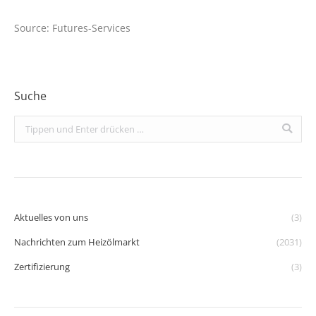
Source: Futures-Services
Suche
Search:
Aktuelles von uns
(3)
Nachrichten zum Heizölmarkt
(2031)
Zertifizierung
(3)