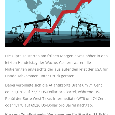
Die Ölpreise starten am frühen Morgen etwas höher in den
letzten Handelstag der Woche. Gestern waren die
Notierungen angesichts der auslaufenden Frist der USA für
Handelsabkommen unter Druck geraten.
Dabei verbilligte sich die Atlantiksorte Brent um 71 Cent
oder 1,0 % auf 72,53 US-Dollar pro Barrel, während US-
Rohöl der Sorte West Texas Intermediate (WTI) um 74 Cent
oder 1,1 % auf 69,26 US-Dollar pro Barrel nachgab.
Kurz vor Zoll-Fristende: Verlängerung für Mexiko, 35 % für