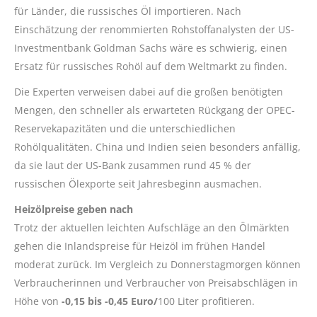
für Länder, die russisches Öl importieren. Nach
Einschätzung der renommierten Rohstoffanalysten der US-
Investmentbank Goldman Sachs wäre es schwierig, einen
Ersatz für russisches Rohöl auf dem Weltmarkt zu finden.
Die Experten verweisen dabei auf die großen benötigten
Mengen, den schneller als erwarteten Rückgang der OPEC-
Reservekapazitäten und die unterschiedlichen
Rohölqualitäten. China und Indien seien besonders anfällig,
da sie laut der US-Bank zusammen rund 45 % der
russischen Ölexporte seit Jahresbeginn ausmachen.
Heizölpreise geben nach
Trotz der aktuellen leichten Aufschläge an den Ölmärkten
gehen die Inlandspreise für Heizöl im frühen Handel
moderat zurück. Im Vergleich zu Donnerstagmorgen können
Verbraucherinnen und Verbraucher von Preisabschlägen in
Höhe von
-0,15 bis -0,45 Euro/
100 Liter profitieren.