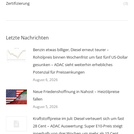
Zertifizierung
(3)
Letzte Nachrichten
Benzin etwas billiger, Diesel erneut teurer –
Rohölpreis binnen Wochenfrist um fast fünf US-Dollar
gesunken – ADAC sieht weiterhin erhebliches
Potenzial für Preissenkungen
August 6, 2026
Neue Friedenshoffnung in Nahost – Heizölpreise
fallen
August 5, 2026
Kraftstoffpreise im Juli: Diesel verteuert sich um fast
28 Cent – ADAC Auswertung: Super E10-Preis steigt
innerhalb von drei Wochen um mehr als 15 Cent