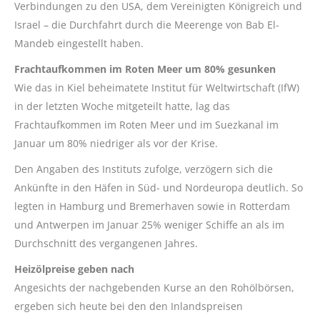
Verbindungen zu den USA, dem Vereinigten Königreich und
Israel – die Durchfahrt durch die Meerenge von Bab El-
Mandeb eingestellt haben.
Frachtaufkommen im Roten Meer um 80% gesunken
Wie das in Kiel beheimatete Institut für Weltwirtschaft (IfW)
in der letzten Woche mitgeteilt hatte, lag das
Frachtaufkommen im Roten Meer und im Suezkanal im
Januar um 80% niedriger als vor der Krise.
Den Angaben des Instituts zufolge, verzögern sich die
Ankünfte in den Häfen in Süd- und Nordeuropa deutlich. So
legten in Hamburg und Bremerhaven sowie in Rotterdam
und Antwerpen im Januar 25% weniger Schiffe an als im
Durchschnitt des vergangenen Jahres.
Heizölpreise geben nach
Angesichts der nachgebenden Kurse an den Rohölbörsen,
ergeben sich heute bei den den Inlandspreisen