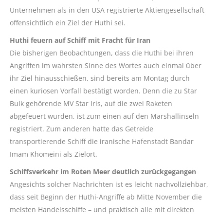
Unternehmen als in den USA registrierte Aktiengesellschaft
offensichtlich ein Ziel der Huthi sei.
Huthi feuern auf Schiff mit Fracht für Iran
Die bisherigen Beobachtungen, dass die Huthi bei ihren
Angriffen im wahrsten Sinne des Wortes auch einmal über
ihr Ziel hinausschießen, sind bereits am Montag durch
einen kuriosen Vorfall bestätigt worden. Denn die zu Star
Bulk gehörende MV Star Iris, auf die zwei Raketen
abgefeuert wurden, ist zum einen auf den Marshallinseln
registriert. Zum anderen hatte das Getreide
transportierende Schiff die iranische Hafenstadt Bandar
Imam Khomeini als Zielort.
Schiffsverkehr im Roten Meer deutlich zurückgegangen
Angesichts solcher Nachrichten ist es leicht nachvollziehbar,
dass seit Beginn der Huthi-Angriffe ab Mitte November die
meisten Handelsschiffe – und praktisch alle mit direkten