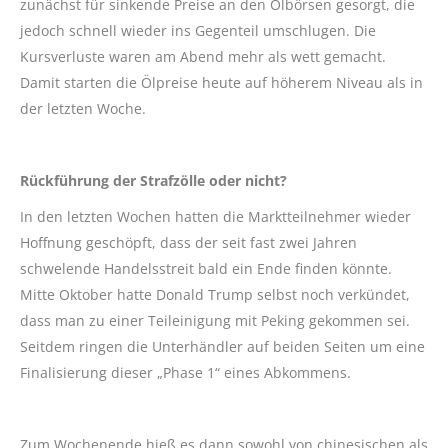
zunächst für sinkende Preise an den Ölbörsen gesorgt, die
jedoch schnell wieder ins Gegenteil umschlugen. Die
Kursverluste waren am Abend mehr als wett gemacht.
Damit starten die Ölpreise heute auf höherem Niveau als in
der letzten Woche.
Rückführung der Strafzölle oder nicht?
In den letzten Wochen hatten die Marktteilnehmer wieder
Hoffnung geschöpft, dass der seit fast zwei Jahren
schwelende Handelsstreit bald ein Ende finden könnte.
Mitte Oktober hatte Donald Trump selbst noch verkündet,
dass man zu einer Teileinigung mit Peking gekommen sei.
Seitdem ringen die Unterhändler auf beiden Seiten um eine
Finalisierung dieser „Phase 1“ eines Abkommens.
Zum Wochenende hieß es dann sowohl von chinesischen als