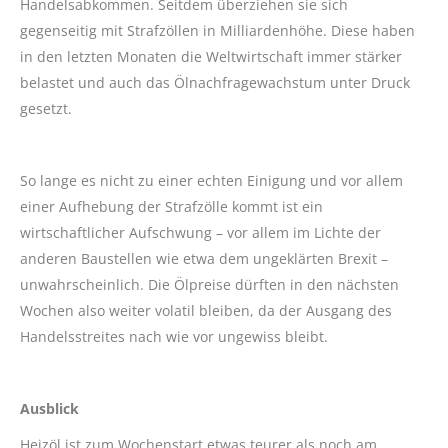
Handelsabkommen. Seitdem überziehen sie sich
gegenseitig mit Strafzöllen in Milliardenhöhe. Diese haben
in den letzten Monaten die Weltwirtschaft immer stärker
belastet und auch das Ölnachfragewachstum unter Druck
gesetzt.
So lange es nicht zu einer echten Einigung und vor allem
einer Aufhebung der Strafzölle kommt ist ein
wirtschaftlicher Aufschwung – vor allem im Lichte der
anderen Baustellen wie etwa dem ungeklärten Brexit –
unwahrscheinlich. Die Ölpreise dürften in den nächsten
Wochen also weiter volatil bleiben, da der Ausgang des
Handelsstreites nach wie vor ungewiss bleibt.
Ausblick
Heizöl ist zum Wochenstart etwas teurer als noch am