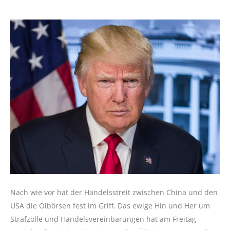
Nach wie vor hat der Handelsstreit zwischen China und den
USA die Ölbörsen fest im Griff. Das ewige Hin und Her um
Strafzölle und Handelsvereinbarungen hat am Freitag