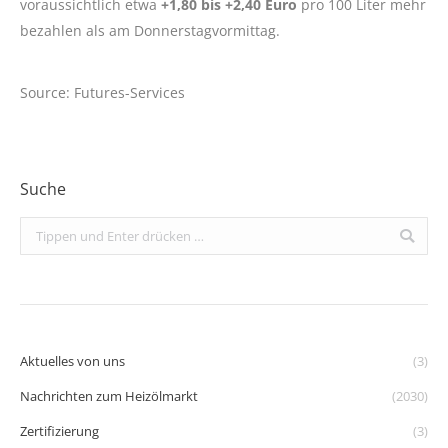
voraussichtlich etwa
+1,80 bis +2,40 Euro
pro 100 Liter mehr
bezahlen als am Donnerstagvormittag.
Source: Futures-Services
Suche
Search:
Aktuelles von uns
(3)
Nachrichten zum Heizölmarkt
(2030)
Zertifizierung
(3)