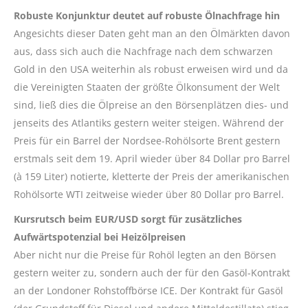
Robuste Konjunktur deutet auf robuste Ölnachfrage hin
Angesichts dieser Daten geht man an den Ölmärkten davon
aus, dass sich auch die Nachfrage nach dem schwarzen
Gold in den USA weiterhin als robust erweisen wird und da
die Vereinigten Staaten der größte Ölkonsument der Welt
sind, ließ dies die Ölpreise an den Börsenplätzen dies- und
jenseits des Atlantiks gestern weiter steigen. Während der
Preis für ein Barrel der Nordsee-Rohölsorte Brent gestern
erstmals seit dem 19. April wieder über 84 Dollar pro Barrel
(à 159 Liter) notierte, kletterte der Preis der amerikanischen
Rohölsorte WTI zeitweise wieder über 80 Dollar pro Barrel.
Kursrutsch beim EUR/USD sorgt für zusätzliches
Aufwärtspotenzial bei Heizölpreisen
Aber nicht nur die Preise für Rohöl legten an den Börsen
gestern weiter zu, sondern auch der für den Gasöl-Kontrakt
an der Londoner Rohstoffbörse ICE. Der Kontrakt für Gasöl