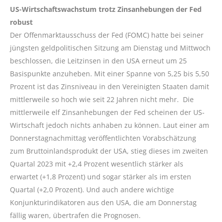
US-Wirtschaftswachstum trotz Zinsanhebungen der Fed
robust
Der Offenmarktausschuss der Fed (FOMC) hatte bei seiner
jüngsten geldpolitischen Sitzung am Dienstag und Mittwoch
beschlossen, die Leitzinsen in den USA erneut um 25
Basispunkte anzuheben. Mit einer Spanne von 5,25 bis 5,50
Prozent ist das Zinsniveau in den Vereinigten Staaten damit
mittlerweile so hoch wie seit 22 Jahren nicht mehr. Die
mittlerweile elf Zinsanhebungen der Fed scheinen der US-
Wirtschaft jedoch nichts anhaben zu können. Laut einer am
Donnerstagnachmittag veröffentlichten Vorabschätzung
zum Bruttoinlandsprodukt der USA, stieg dieses im zweiten
Quartal 2023 mit +2,4 Prozent wesentlich stärker als
erwartet (+1,8 Prozent) und sogar stärker als im ersten
Quartal (+2,0 Prozent). Und auch andere wichtige
Konjunkturindikatoren aus den USA, die am Donnerstag
fällig waren, übertrafen die Prognosen.