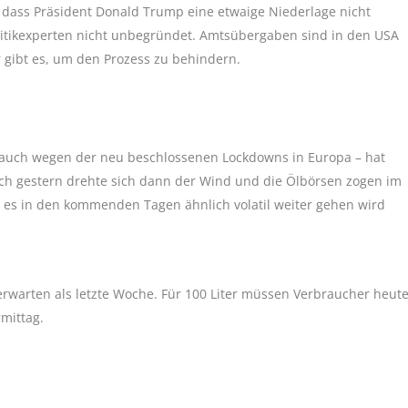
dass Präsident Donald Trump eine etwaige Niederlage nicht
litikexperten nicht unbegründet. Amtsübergaben sind in den USA
 gibt es, um den Prozess zu behindern.
t auch wegen der neu beschlossenen Lockdowns in Europa – hat
och gestern drehte sich dann der Wind und die Ölbörsen zogen im
s es in den kommenden Tagen ähnlich volatil weiter gehen wird
erwarten als letzte Woche. Für 100 Liter müssen Verbraucher heut
mittag.