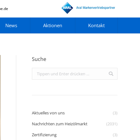
pe.de
News
Aktionen
Kontakt
Suche
Search:
Aktuelles von uns
(3)
Nachrichten zum Heizölmarkt
(2031)
Zertifizierung
(3)