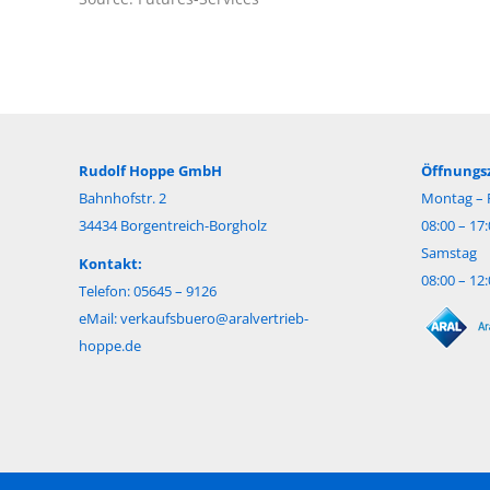
Rudolf Hoppe GmbH
Öffnungsz
Bahnhofstr. 2
Montag – F
34434 Borgentreich-Borgholz
08:00 – 17
Samstag
Kontakt:
08:00 – 12
Telefon: 05645 – 9126
eMail:
verkaufsbuero@aralvertrieb-
hoppe.de