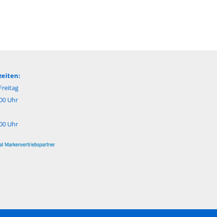
eiten:
reitag
:00 Uhr
:00 Uhr