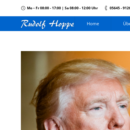
Mo – Fr 08:00 - 17:00 | Sa 08:00 - 12:00 Uhr
05645 - 912
Home
Übe