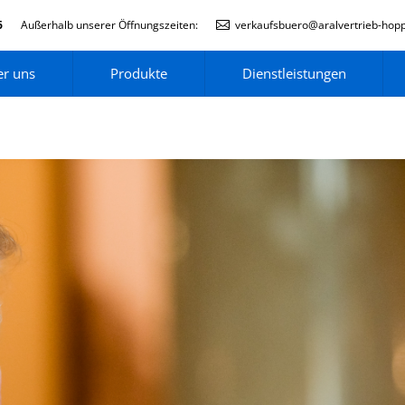
6
Außerhalb unserer Öffnungszeiten:
verkaufsbuero@aralvertrieb-hop
r uns
Produkte
Dienstleistungen