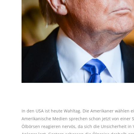
In den USA ist heute Wahltag. Die Amerikaner wählen e
Amerikanische Medien sprechen schon jetzt von einer 
Ölbörsen reagieren nervös, da sich die Unsicherheit 