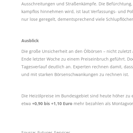
Ausschreitungen und Straßenkämpfe. Die Befürchtung, 
kampflos hinnehmen wird, ist laut Verfassungs- und Po
nur lose geregelt, dementsprechend viele Schlupflöcher
Ausblick
Die große Unsicherheit an den Ölbörsen – nicht zuletz
Ende letzter Woche zu einem Preiseinbruch geführt. D
Tagesverlauf deutlich an. Experten rechnen damit, das
und mit starken Börsenschwankungen zu rechnen ist.
Die Heizölpreise im Bundesgebiet sind heute höher zu 
etwa
+0,90 bis +1,10 Euro
mehr bezahlen als Montagvor
Source: Futures-Services