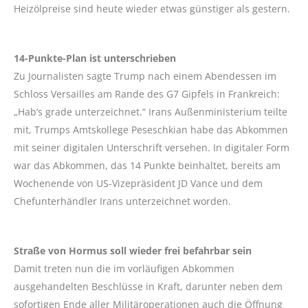
Heizölpreise sind heute wieder etwas günstiger als gestern.
14-Punkte-Plan ist unterschrieben
Zu Journalisten sagte Trump nach einem Abendessen im
Schloss Versailles am Rande des G7 Gipfels in Frankreich:
„Hab’s grade unterzeichnet.“ Irans Außenministerium teilte
mit, Trumps Amtskollege Peseschkian habe das Abkommen
mit seiner digitalen Unterschrift versehen. In digitaler Form
war das Abkommen, das 14 Punkte beinhaltet, bereits am
Wochenende von US-Vizepräsident JD Vance und dem
Chefunterhändler Irans unterzeichnet worden.
Straße von Hormus soll wieder frei befahrbar sein
Damit treten nun die im vorläufigen Abkommen
ausgehandelten Beschlüsse in Kraft, darunter neben dem
sofortigen Ende aller Militäroperationen auch die Öffnung