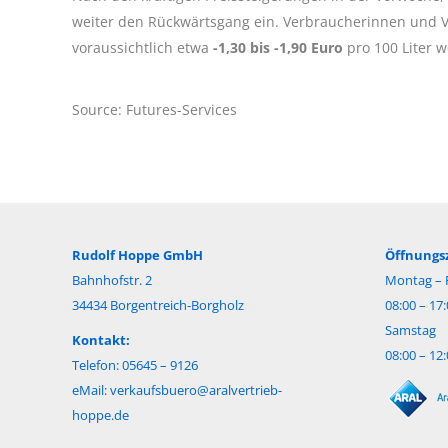
weiter den Rückwärtsgang ein. Verbraucherinnen und 
voraussichtlich etwa
-1,30
bis -1,90 Euro
pro 100 Liter 
Source: Futures-Services
Rudolf Hoppe GmbH
Öffnungsz
Bahnhofstr. 2
Montag – F
34434 Borgentreich-Borgholz
08:00 – 17
Samstag
Kontakt:
08:00 – 12
Telefon: 05645 – 9126
eMail:
verkaufsbuero@aralvertrieb-
hoppe.de