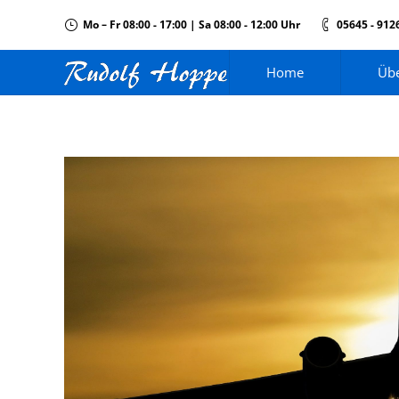
Mo – Fr 08:00 - 17:00 | Sa 08:00 - 12:00 Uhr
05645 - 912
Home
Übe