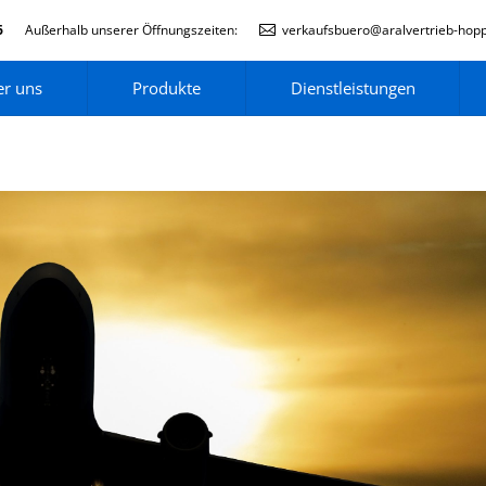
6
Außerhalb unserer Öffnungszeiten:
verkaufsbuero@aralvertrieb-hop
r uns
Produkte
Dienstleistungen