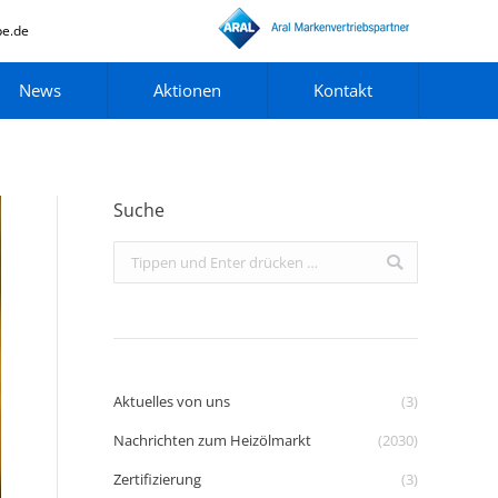
pe.de
News
Aktionen
Kontakt
Suche
Search:
Aktuelles von uns
(3)
Nachrichten zum Heizölmarkt
(2030)
Zertifizierung
(3)