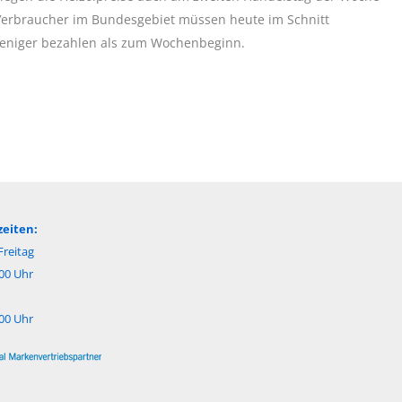
Verbraucher im Bundesgebiet müssen heute im Schnitt
weniger bezahlen als zum Wochenbeginn.
eiten:
reitag
:00 Uhr
:00 Uhr