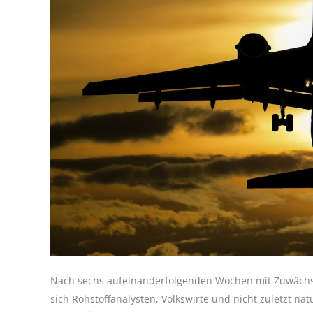
Nach sechs aufeinanderfolgenden Wochen mit Zuwächse
sich Rohstoffanalysten, Volkswirte und nicht zuletzt nat