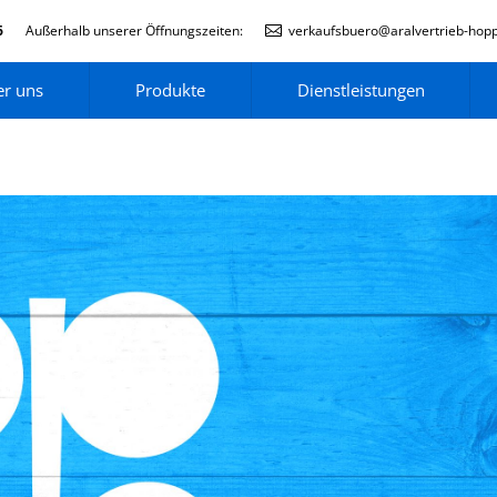
6
Außerhalb unserer Öffnungszeiten:
verkaufsbuero@aralvertrieb-hop
r uns
Produkte
Dienstleistungen