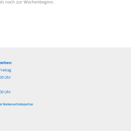
als noch zur Wochenbeginn.
eiten:
reitag
:00 Uhr
:00 Uhr