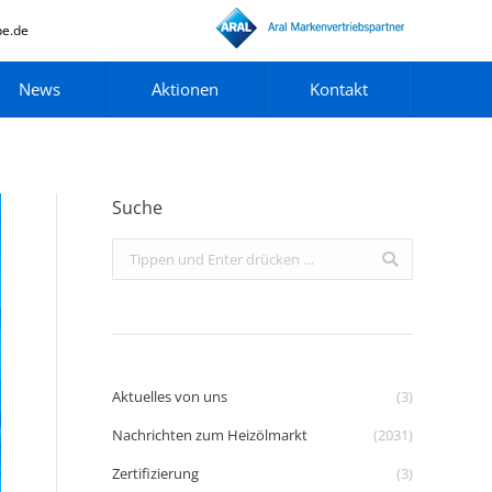
pe.de
News
Aktionen
Kontakt
Suche
Search:
Aktuelles von uns
(3)
Nachrichten zum Heizölmarkt
(2031)
Zertifizierung
(3)