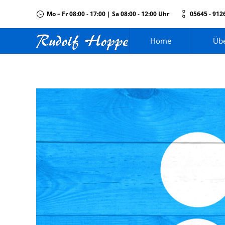
Mo – Fr 08:00 - 17:00 | Sa 08:00 - 12:00 Uhr
05645 - 912
Home
Übe