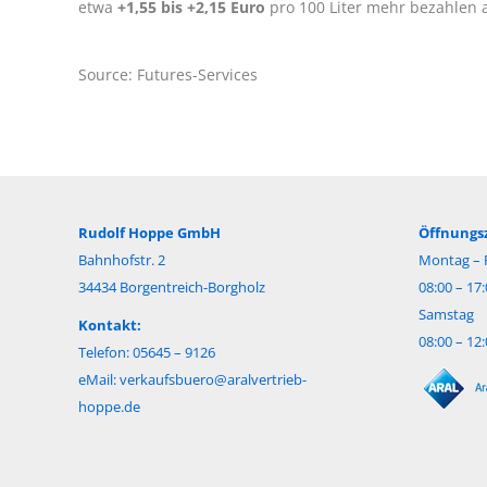
etwa
+1,55 bis +2,15 Euro
pro 100 Liter mehr bezahlen 
Source: Futures-Services
Rudolf Hoppe GmbH
Öffnungsz
Bahnhofstr. 2
Montag – F
34434 Borgentreich-Borgholz
08:00 – 17
Samstag
Kontakt:
08:00 – 12
Telefon: 05645 – 9126
eMail:
verkaufsbuero@aralvertrieb-
hoppe.de