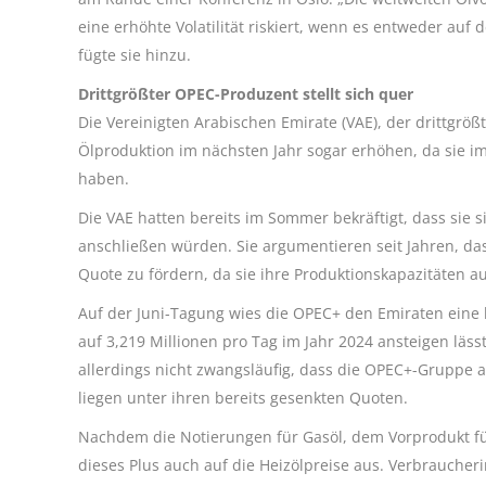
eine erhöhte Volatilität riskiert, wenn es entweder auf
fügte sie hinzu.
Drittgrößter OPEC-Produzent stellt sich quer
Die Vereinigten Arabischen Emirate (VAE), der drittgr
Ölproduktion im nächsten Jahr sogar erhöhen, da sie
haben.
Die VAE hatten bereits im Sommer bekräftigt, dass sie s
anschließen würden. Sie argumentieren seit Jahren, dass
Quote zu fördern, da sie ihre Produktionskapazitäten 
Auf der Juni-Tagung wies die OPEC+ den Emiraten eine 
auf 3,219 Millionen pro Tag im Jahr 2024 ansteigen läss
allerdings nicht zwangsläufig, dass die OPEC+-Gruppe a
liegen unter ihren bereits gesenkten Quoten.
Nachdem die Notierungen für Gasöl, dem Vorprodukt für
dieses Plus auch auf die Heizölpreise aus. Verbrauch