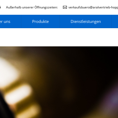
6
Außerhalb unserer Öffnungszeiten:
verkaufsbuero@aralvertrieb-hop
r uns
Produkte
Dienstleistungen