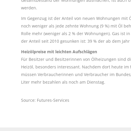
Gesamtbestand der Wohnungen ausmachen, ist auch de
werden.
Im Gegenzug ist der Anteil von neuen Wohnungen mit Ö
noch weniger als jede zehnte Wohnung (9 %) mit Öl beh
Rolle mehr (weniger als 2 % der Wohnungen). Gas ist i
der Anteil seit 2010 gesunken ist: 39 % der ab dem Ja
Heizölpreise mit leichten Aufschlägen
Für Besitzer und Besitzerinnen von Ölheizungen sind d
Heizöl, besonders interessant. Nachdem dort heute im
müssen Verbraucherinnen und Verbraucher im Bundesg
Liter mehr bezahlen als noch am Dienstag.
Source: Futures-Services