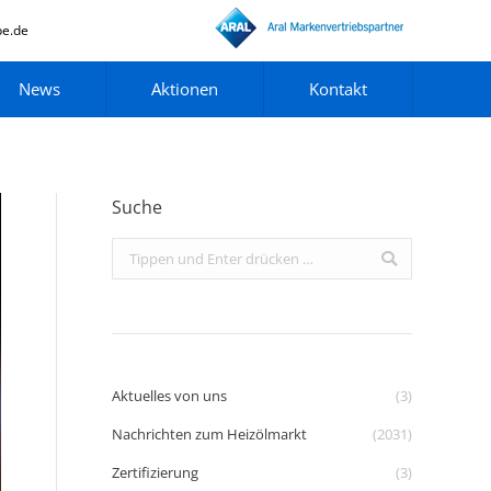
pe.de
News
Aktionen
Kontakt
Suche
Search:
Aktuelles von uns
(3)
Nachrichten zum Heizölmarkt
(2031)
Zertifizierung
(3)