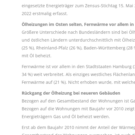
eingesetzte Energieträger zum Zensus-Stichtag 15. M
2022 erstmalig erfasst.
Ölheizungen im Osten selten, Fernwärme vor allem in 
Größere Unterschiede nach Bundesländern sind bei Ö
und östlichen Ländern unterdurchschnittlich mit Ölheiz
(25 %), Rheinland-Pfalz (26 %), Baden-Württemberg (28 
mit Öl beheizt.
Fernwärme ist vor allem in den Stadtstaaten Hamburg (3
34 %) weit verbreitet. Als einziges westliches Flächen
Fernwärme auf (21 %). Nicht erhoben wurde, mit welch
Rückgang der Ölheizung bei neueren Gebäuden
Bezogen auf den Gesamtbestand der Wohnungen ist Ga
Bezogen auf die Wohnungen mit Baujahr vor 2010 zeigt 
Energieträgern Gas und Öl beheizt werden.
Erst ab dem Baujahr 2010 nimmt der Anteil der Wärm