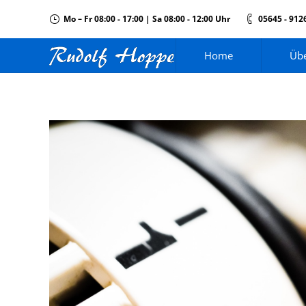
Mo – Fr 08:00 - 17:00 | Sa 08:00 - 12:00 Uhr
05645 - 912
Home
Übe