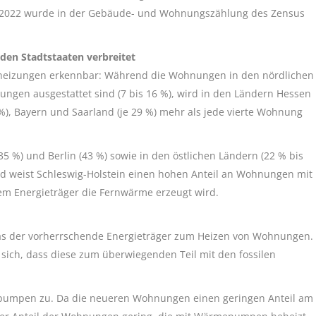
ai 2022 wurde in der Gebäude- und Wohnungszählung des Zensus
den Stadtstaaten verbreitet
lheizungen erkennbar: Während die Wohnungen in den nördlichen
ungen ausgestattet sind (7 bis 16 %), wird in den Ländern Hessen
%), Bayern und Saarland (je 29 %) mehr als jede vierte Wohnung
5 %) und Berlin (43 %) sowie in den östlichen Ländern (22 % bis
land weist Schleswig-Holstein einen hohen Anteil an Wohnungen mit
em Energieträger die Fernwärme erzeugt wird.
s der vorherrschende Energieträger zum Heizen von Wohnungen.
sich, dass diese zum überwiegenden Teil mit den fossilen
epumpen zu. Da die neueren Wohnungen einen geringen Anteil am