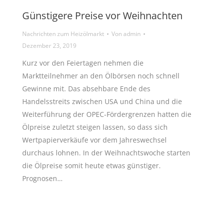
Günstigere Preise vor Weihnachten
Nachrichten zum Heizölmarkt
Von
admin
Dezember 23, 2019
Kurz vor den Feiertagen nehmen die
Marktteilnehmer an den Ölbörsen noch schnell
Gewinne mit. Das absehbare Ende des
Handelsstreits zwischen USA und China und die
Weiterführung der OPEC-Fördergrenzen hatten die
Ölpreise zuletzt steigen lassen, so dass sich
Wertpapierverkäufe vor dem Jahreswechsel
durchaus lohnen. In der Weihnachtswoche starten
die Ölpreise somit heute etwas günstiger.
Prognosen…