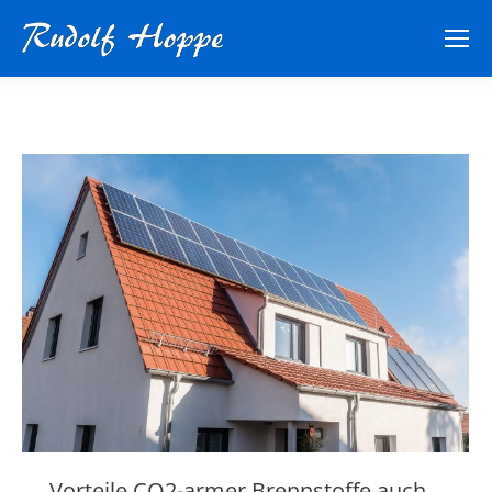
Vorteile CO2-armer Brennstoffe auch