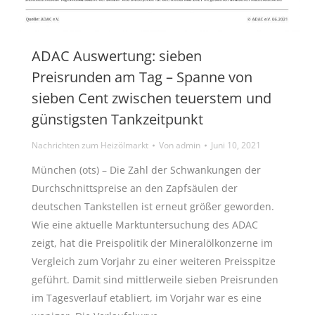
ADAC Auswertung: sieben
Preisrunden am Tag – Spanne von
sieben Cent zwischen teuerstem und
günstigsten Tankzeitpunkt
Nachrichten zum Heizölmarkt
Von
admin
Juni 10, 2021
München (ots) – Die Zahl der Schwankungen der
Durchschnittspreise an den Zapfsäulen der
deutschen Tankstellen ist erneut größer geworden.
Wie eine aktuelle Marktuntersuchung des ADAC
zeigt, hat die Preispolitik der Mineralölkonzerne im
Vergleich zum Vorjahr zu einer weiteren Preisspitze
geführt. Damit sind mittlerweile sieben Preisrunden
im Tagesverlauf etabliert, im Vorjahr war es eine