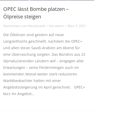
OPEC lässt Bombe platzen –
Ölpreise steigen
Nachrichten zum Heizölmarkt
Von
admin
März 5, 2021
Die Ölbörsen sind gestern auf neue
Langzeithochs geschnellt, nachdem die OPEC+
und allen Voran Saudi-Arabien am Abend für
eine Überraschung sorgten. Das Bündnis aus 23
ölproduzierenden Ländern will – entgegen aller
Erwartungen – seine Fördermengen auch im
kommenden Monat weiter stark reduzieren.
Marktbeobachter hatten mit einer
Angebotssteigerung im April gerechnet. OPEC+
kürz ihr Angebot…