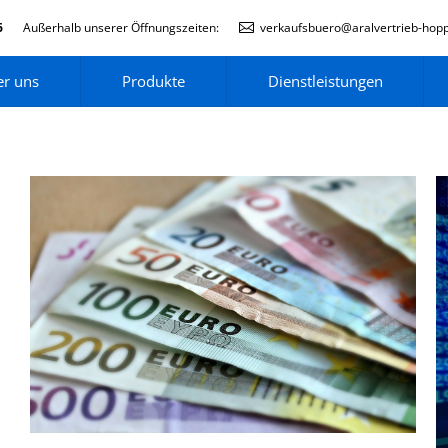
6
Außerhalb unserer Öffnungszeiten:
verkaufsbuero@aralvertrieb-hop
r uns
Produkte
Dienstleistungen