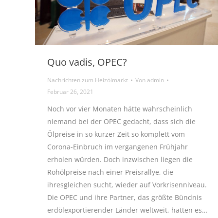
Quo vadis, OPEC?
Nachrichten zum Heizölmarkt
Von
admin
Februar 26, 2021
Noch vor vier Monaten hätte wahrscheinlich
niemand bei der OPEC gedacht, dass sich die
Ölpreise in so kurzer Zeit so komplett vom
Corona-Einbruch im vergangenen Frühjahr
erholen würden. Doch inzwischen liegen die
Rohölpreise nach einer Preisrallye, die
ihresgleichen sucht, wieder auf Vorkrisenniveau.
Die OPEC und ihre Partner, das größte Bündnis
erdölexportierender Länder weltweit, hatten es…