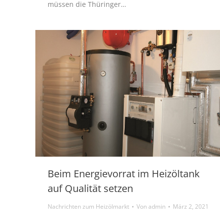
müssen die Thüringer…
Beim Energievorrat im Heizöltank
auf Qualität setzen
Nachrichten zum Heizölmarkt
Von
admin
März 2, 2021