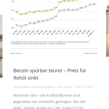
Benzin spürbar teurer – Preis für
Rohöl sinkt
Nachrichten zum Heizölmarkt
Von
admin
März 4, 2021
München (ots) – Die Kraftstoffpreise sind
gegenüber der Vorwoche gestiegen. Wie der
ADAC meldet, kostet ein Liter Super E10 im