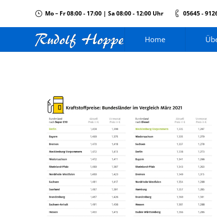
Mo – Fr 08:00 - 17:00 | Sa 08:00 - 12:00 Uhr
05645 - 912
Home
Übe