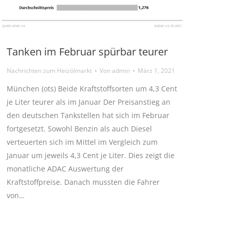
Tanken im Februar spürbar teurer
Nachrichten zum Heizölmarkt
Von
admin
März 1, 2021
München (ots) Beide Kraftstoffsorten um 4,3 Cent
je Liter teurer als im Januar Der Preisanstieg an
den deutschen Tankstellen hat sich im Februar
fortgesetzt. Sowohl Benzin als auch Diesel
verteuerten sich im Mittel im Vergleich zum
Januar um jeweils 4,3 Cent je Liter. Dies zeigt die
monatliche ADAC Auswertung der
Kraftstoffpreise. Danach mussten die Fahrer
von…