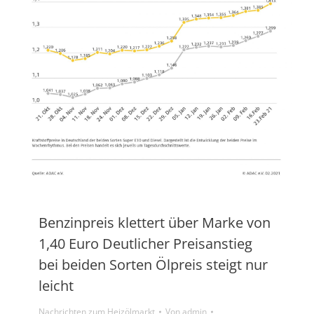
Benzinpreis klettert über Marke von
1,40 Euro Deutlicher Preisanstieg
bei beiden Sorten Ölpreis steigt nur
leicht
Nachrichten zum Heizölmarkt
Von
admin