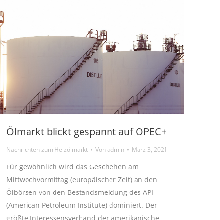
Ölmarkt blickt gespannt auf OPEC+
Nachrichten zum Heizölmarkt
Von
admin
März 3, 2021
Für gewöhnlich wird das Geschehen am
Mittwochvormittag (europäischer Zeit) an den
Ölbörsen von den Bestandsmeldung des API
(American Petroleum Institute) dominiert. Der
größte Interessensverband der amerikanische