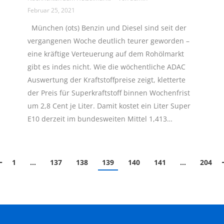
Februar 25, 2021
München (ots) Benzin und Diesel sind seit der
vergangenen Woche deutlich teurer geworden –
eine kräftige Verteuerung auf dem Rohölmarkt
gibt es indes nicht. Wie die wöchentliche ADAC
Auswertung der Kraftstoffpreise zeigt, kletterte
der Preis für Superkraftstoff binnen Wochenfrist
um 2,8 Cent je Liter. Damit kostet ein Liter Super
E10 derzeit im bundesweiten Mittel 1,413…
1
…
137
138
139
140
141
…
204