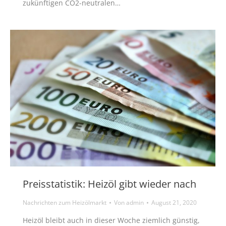
zukünftigen CO2-neutralen…
Preisstatistik: Heizöl gibt wieder nach
Nachrichten zum Heizölmarkt
Von
admin
August 21, 2020
Heizöl bleibt auch in dieser Woche ziemlich günstig,