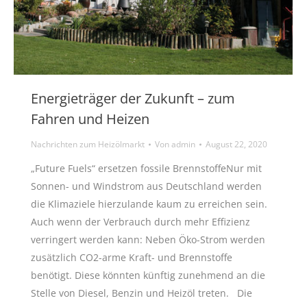
Energieträger der Zukunft – zum
Fahren und Heizen
Nachrichten zum Heizölmarkt
Von
admin
August 22, 2020
„Future Fuels“ ersetzen fossile BrennstoffeNur mit
Sonnen- und Windstrom aus Deutschland werden
die Klimaziele hierzulande kaum zu erreichen sein.
Auch wenn der Verbrauch durch mehr Effizienz
verringert werden kann: Neben Öko-Strom werden
zusätzlich CO2-arme Kraft- und Brennstoffe
benötigt. Diese könnten künftig zunehmend an die
Stelle von Diesel, Benzin und Heizöl treten. Die