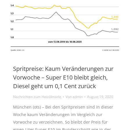
Spritpreise: Kaum Veränderungen zur
Vorwoche – Super E10 bleibt gleich,
Diesel geht um 0,1 Cent zurück
Nachrichten zum Heizölmarkt
Von
admin
August 19, 2020
München (ots) – Bei den Spritpreisen sind in dieser
Woche kaum Veränderungen im Vergleich zur
Vorwoche zu verzeichnen. So bleibt der Preis für
einen Liter Super E10 im Bundesschnitt wie in der