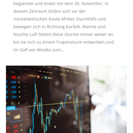
begonnen und endet mit dem 30. November. In
diesem Zeitraum bilden sich vor der
nordatlantischen Küste Afrikas Sturmtiefs und
bewegen sich in Richtung Karibik. Warme und
feuchte Luft füttert diese Stürme immer weiter an,
bis sie sich zu einem Tropensturm entwickeln und
im Golf von Mexiko zum…