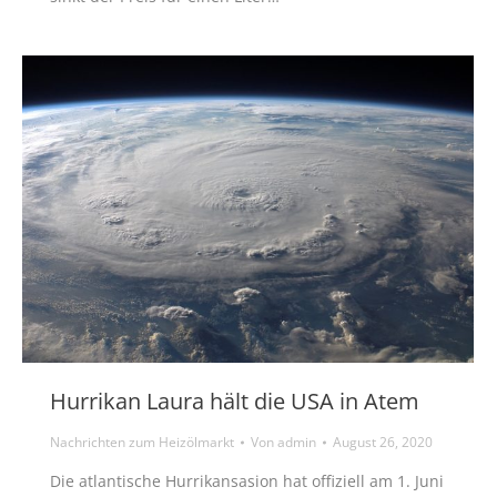
Hurrikan Laura hält die USA in Atem
Nachrichten zum Heizölmarkt
Von
admin
August 26, 2020
Die atlantische Hurrikansasion hat offiziell am 1. Juni