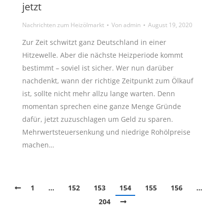
jetzt
Nachrichten zum Heizölmarkt
Von
admin
August 19, 2020
Zur Zeit schwitzt ganz Deutschland in einer
Hitzewelle. Aber die nächste Heizperiode kommt
bestimmt – soviel ist sicher. Wer nun darüber
nachdenkt, wann der richtige Zeitpunkt zum Ölkauf
ist, sollte nicht mehr allzu lange warten. Denn
momentan sprechen eine ganze Menge Gründe
dafür, jetzt zuzuschlagen um Geld zu sparen.
Mehrwertsteuersenkung und niedrige Rohölpreise
machen…
1
…
152
153
154
155
156
…
204