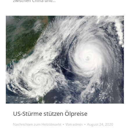
zwischen China und…
US-Stürme stützen Ölpreise
Nachrichten zum Heizölmarkt
Von
admin
August 24, 2020