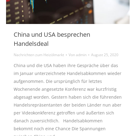
China und USA besprechen
Handelsdeal
Nachrichten zum Heizölmarkt
Von
admin
August 25, 2020
China und die USA haben ihre Gespräche über das
im Januar unterzeichnete Handelsabkommen wieder
aufgenommen. Die ursprünglich für letztes
Wochenende angesetzte Konferenz war kurzfristig
abgesagt worden. Gestern haben sich die führenden
Handelsrepräsentanten der beiden Länder nun aber
per Videokonkferenz getroffen und äußerten sich
danach zuversichtlich. Handelsabkommen
bekommt noch eine Chance Die Spannungen