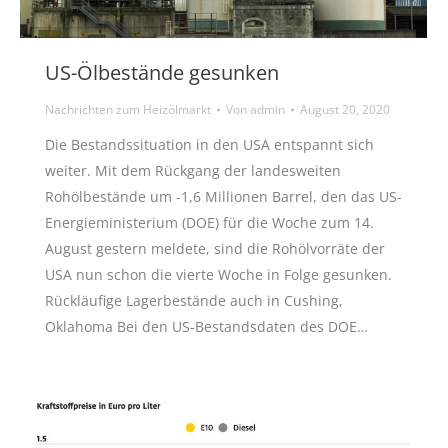
US-Ölbestände gesunken
Nachrichten zum Heizölmarkt
Von
admin
August 20, 2020
Die Bestandssituation in den USA entspannt sich
weiter. Mit dem Rückgang der landesweiten
Rohölbestände um -1,6 Millionen Barrel, den das US-
Energieministerium (DOE) für die Woche zum 14.
August gestern meldete, sind die Rohölvorräte der
USA nun schon die vierte Woche in Folge gesunken.
Rückläufige Lagerbestände auch in Cushing,
Oklahoma Bei den US-Bestandsdaten des DOE…