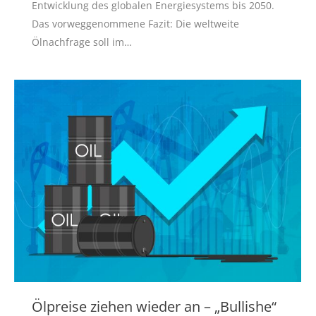
Entwicklung des globalen Energiesystems bis 2050.
Das vorweggenommene Fazit: Die weltweite
Ölnachfrage soll im…
Ölpreise ziehen wieder an – „Bullishe“