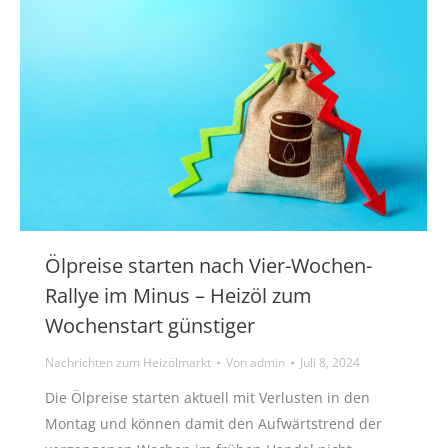
Ölpreise starten nach Vier-Wochen-
Rallye im Minus – Heizöl zum
Wochenstart günstiger
Nachrichten zum Heizölmarkt
Von
admin
Juli 8, 2024
Die Ölpreise starten aktuell mit Verlusten in den
Montag und können damit den Aufwärtstrend der