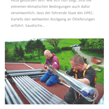
Hitze gestorben sein. Wie sich nun zeigt, sind die
extremen klimatischen Bedingungen auch dafür
verantwortlich, dass der führende Staat des OPEC-
Kartells den weltweiten Rückgang an Öllieferungen
anführt. Saudische…