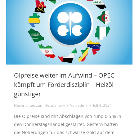
Ölpreise weiter im Aufwind – OPEC
kämpft um Förderdisziplin – Heizöl
günstiger
Nachrichten zum Heizölmarkt
Von
admin
Juli 4, 2024
Die Ölpreise sind mit Abschlägen von rund 0,5 % in
den Donnerstagshandel gestartet. Gestern hatten
die Notierungen für das schwarze Gold auf dem