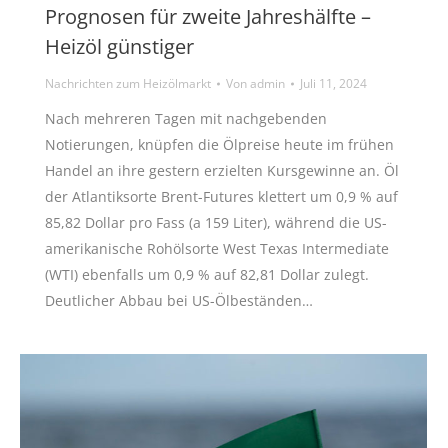
Prognosen für zweite Jahreshälfte –
Heizöl günstiger
Nachrichten zum Heizölmarkt
Von
admin
Juli 11, 2024
Nach mehreren Tagen mit nachgebenden
Notierungen, knüpfen die Ölpreise heute im frühen
Handel an ihre gestern erzielten Kursgewinne an. Öl
der Atlantiksorte Brent-Futures klettert um 0,9 % auf
85,82 Dollar pro Fass (a 159 Liter), während die US-
amerikanische Rohölsorte West Texas Intermediate
(WTI) ebenfalls um 0,9 % auf 82,81 Dollar zulegt.
Deutlicher Abbau bei US-Ölbeständen…