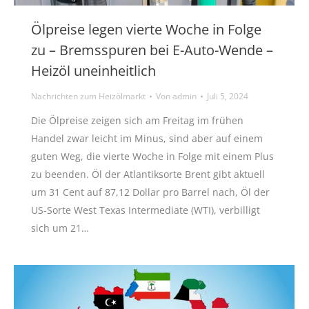
Ölpreise legen vierte Woche in Folge
zu – Bremsspuren bei E-Auto-Wende –
Heizöl uneinheitlich
Nachrichten zum Heizölmarkt
Von
admin
Juli 5, 2024
Die Ölpreise zeigen sich am Freitag im frühen
Handel zwar leicht im Minus, sind aber auf einem
guten Weg, die vierte Woche in Folge mit einem Plus
zu beenden. Öl der Atlantiksorte Brent gibt aktuell
um 31 Cent auf 87,12 Dollar pro Barrel nach, Öl der
US-Sorte West Texas Intermediate (WTI), verbilligt
sich um 21…