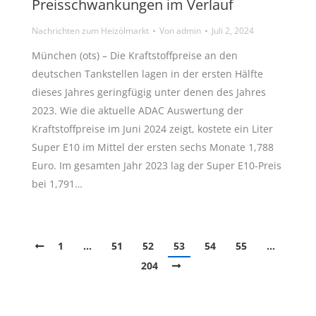
Preisschwankungen im Verlauf
Nachrichten zum Heizölmarkt
Von
admin
Juli 2, 2024
München (ots) – Die Kraftstoffpreise an den
deutschen Tankstellen lagen in der ersten Hälfte
dieses Jahres geringfügig unter denen des Jahres
2023. Wie die aktuelle ADAC Auswertung der
Kraftstoffpreise im Juni 2024 zeigt, kostete ein Liter
Super E10 im Mittel der ersten sechs Monate 1,788
Euro. Im gesamten Jahr 2023 lag der Super E10-Preis
bei 1,791…
1
…
51
52
53
54
55
…
204