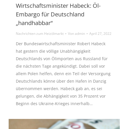
Wirtschaftsminister Habeck: Öl-
Embargo für Deutschland
„handhabbar“
Nachrichten zum Heizölmarkt
Von
admin
April 27, 2022
Der Bundeswirtschaftsminister Robert Habeck
hat gestern die völlige Unabhängigkeit
Deutschlands von Ölimporten aus Russland für
die nächsten Tage angekündigt. Dabei soll vor
allem Polen helfen, denn ein Teil der Versorgung
Deutschlands könne über den Hafen in Danzig
übernommen werden. Habeck gab an, es sei
gelungen, die Abhängigkeit von 35 Prozent vor
Beginn des Ukraine-Krieges innerhalb…