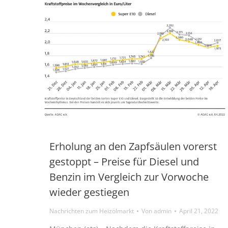
Erholung an den Zapfsäulen vorerst
gestoppt – Preise für Diesel und
Benzin im Vergleich zur Vorwoche
wieder gestiegen
Nachrichten zum Heizölmarkt
Von
admin
April 21, 2022