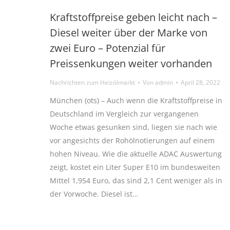
Kraftstoffpreise geben leicht nach –
Diesel weiter über der Marke von
zwei Euro – Potenzial für
Preissenkungen weiter vorhanden
Nachrichten zum Heizölmarkt
Von
admin
April 28, 2022
München (ots) – Auch wenn die Kraftstoffpreise in
Deutschland im Vergleich zur vergangenen
Woche etwas gesunken sind, liegen sie nach wie
vor angesichts der Rohölnotierungen auf einem
hohen Niveau. Wie die aktuelle ADAC Auswertung
zeigt, kostet ein Liter Super E10 im bundesweiten
Mittel 1,954 Euro, das sind 2,1 Cent weniger als in
der Vorwoche. Diesel ist…