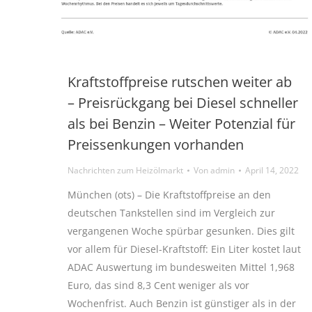
Kraftstoffpreise rutschen weiter ab
– Preisrückgang bei Diesel schneller
als bei Benzin – Weiter Potenzial für
Preissenkungen vorhanden
Nachrichten zum Heizölmarkt
Von
admin
April 14, 2022
München (ots) – Die Kraftstoffpreise an den
deutschen Tankstellen sind im Vergleich zur
vergangenen Woche spürbar gesunken. Dies gilt
vor allem für Diesel-Kraftstoff: Ein Liter kostet laut
ADAC Auswertung im bundesweiten Mittel 1,968
Euro, das sind 8,3 Cent weniger als vor
Wochenfrist. Auch Benzin ist günstiger als in der