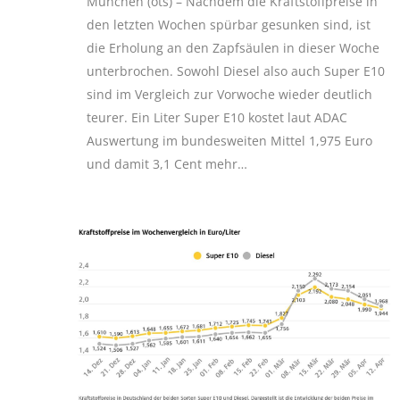
München (ots) – Nachdem die Kraftstoffpreise in
den letzten Wochen spürbar gesunken sind, ist
die Erholung an den Zapfsäulen in dieser Woche
unterbrochen. Sowohl Diesel also auch Super E10
sind im Vergleich zur Vorwoche wieder deutlich
teurer. Ein Liter Super E10 kostet laut ADAC
Auswertung im bundesweiten Mittel 1,975 Euro
und damit 3,1 Cent mehr…