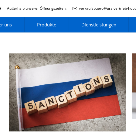
6
Außerhalb unserer Öffnungszeiten:
verkaufsbuero@aralvertrieb-hop
r uns
Produkte
Dienstleistungen