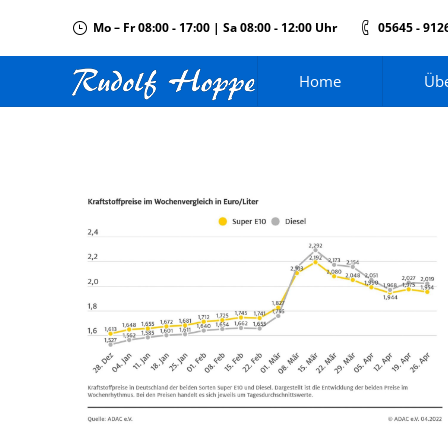
Mo – Fr 08:00 - 17:00 | Sa 08:00 - 12:00 Uhr
05645 - 912
Home
Übe