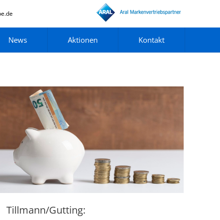
pe.de
News
Aktionen
Kontakt
Tillmann/Gutting: