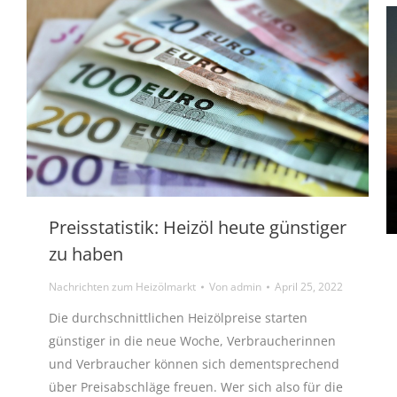
Preisstatistik: Heizöl heute günstiger
zu haben
Nachrichten zum Heizölmarkt
Von
admin
April 25, 2022
Die durchschnittlichen Heizölpreise starten
günstiger in die neue Woche, Verbraucherinnen
und Verbraucher können sich dementsprechend
über Preisabschläge freuen. Wer sich also für die