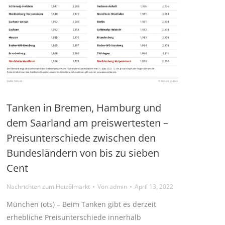
Tanken in Bremen, Hamburg und
dem Saarland am preiswertesten –
Preisunterschiede zwischen den
Bundesländern von bis zu sieben
Cent
Nachrichten zum Heizölmarkt
Von
admin
April 13, 2022
München (ots) – Beim Tanken gibt es derzeit
erhebliche Preisunterschiede innerhalb