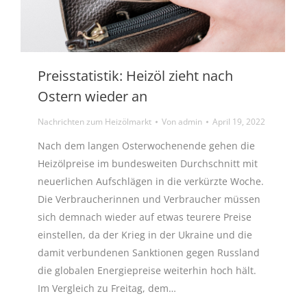
Preisstatistik: Heizöl zieht nach
Ostern wieder an
Nachrichten zum Heizölmarkt
Von
admin
April 19, 2022
Nach dem langen Osterwochenende gehen die
Heizölpreise im bundesweiten Durchschnitt mit
neuerlichen Aufschlägen in die verkürzte Woche.
Die Verbraucherinnen und Verbraucher müssen
sich demnach wieder auf etwas teurere Preise
einstellen, da der Krieg in der Ukraine und die
damit verbundenen Sanktionen gegen Russland
die globalen Energiepreise weiterhin hoch hält.
Im Vergleich zu Freitag, dem…