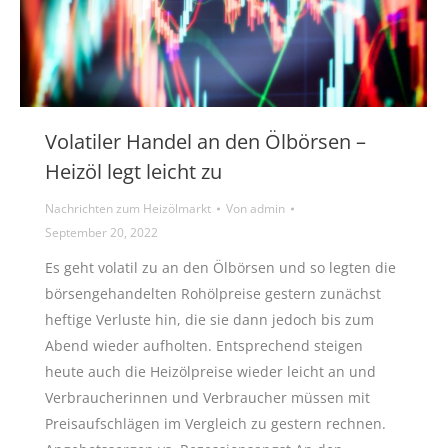
Volatiler Handel an den Ölbörsen –
Heizöl legt leicht zu
Nachrichten zum Heizölmarkt
Von
admin
September 20, 2022
Es geht volatil zu an den Ölbörsen und so legten die
börsengehandelten Rohölpreise gestern zunächst
heftige Verluste hin, die sie dann jedoch bis zum
Abend wieder aufholten. Entsprechend steigen
heute auch die Heizölpreise wieder leicht an und
Verbraucherinnen und Verbraucher müssen mit
Preisaufschlägen im Vergleich zu gestern rechnen.