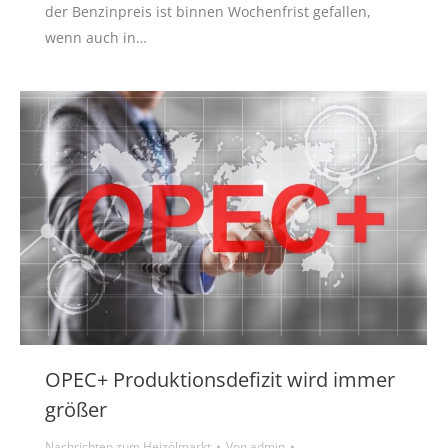
der Benzinpreis ist binnen Wochenfrist gefallen,
wenn auch in…
OPEC+ Produktionsdefizit wird immer
größer
Nachrichten zum Heizölmarkt
Von
admin