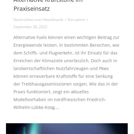
Praxiseinsatz
Nachrichten zum Heizölmarkt
Von
admin
September 26, 2022
Alternative Fuels können einen wichtigen Beitrag zur
Energiewende leisten. In bestimmten Bereichen, wie
dem Schiffs- und Flugverkehr, ist ihr Einsatz für das
Erreichen der Klimaziele unerlässlich. Doch auch in
landwirtschaftlichen Nutzfahrzeugen und Pkws
können erneuerbare Kraftstoffe für eine Senkung
der Treibhausgasemissionen sorgen. Wie das in der
Praxis funktioniert, zeigt ein aktuelles
Modellvorhaben im nordfriesischen Friedrich-
Wilhelm-Lübke-Koog.…