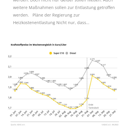
weitere Maßnahmen sollen zur Entlastung getroffen
werden. Pläne der Regierung zur
Heizkostenentlastung Nicht nur, dass…