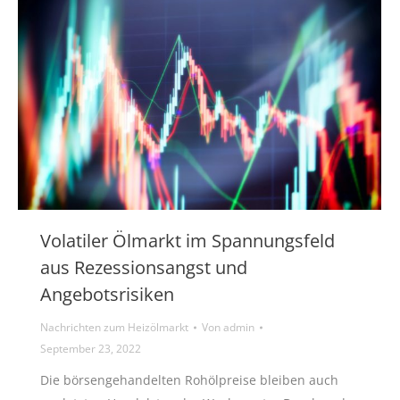
Volatiler Ölmarkt im Spannungsfeld
aus Rezessionsangst und
Angebotsrisiken
Nachrichten zum Heizölmarkt
Von
admin
September 23, 2022
Die börsengehandelten Rohölpreise bleiben auch