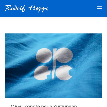
OPEC könnte neue Kürzungen