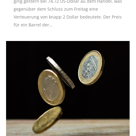
ging gestern bei 74,72 US-Dollar au dem Handel, was
gegenüber dem Schluss zum Freitag eine
Verteuerung von knapp 2 Dollar bedeutete. Der Preis
für ein Barrel der…