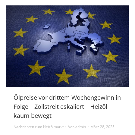
Ölpreise vor drittem Wochengewinn in
Folge – Zollstreit eskaliert – Heizöl
kaum bewegt
Nachrichten zum Heizölmarkt
Von
admin
März 28, 2025