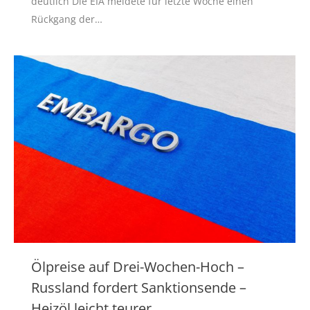
deutlich Die EIA meldete für letzte Woche einen
Rückgang der…
Ölpreise auf Drei-Wochen-Hoch –
Russland fordert Sanktionsende –
Heizöl leicht teurer