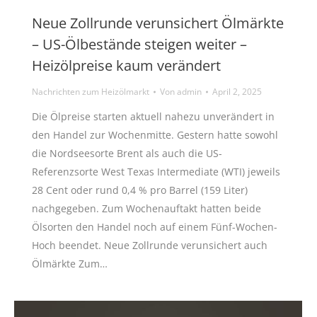
Neue Zollrunde verunsichert Ölmärkte
– US-Ölbestände steigen weiter –
Heizölpreise kaum verändert
Nachrichten zum Heizölmarkt
Von
admin
April 2, 2025
Die Ölpreise starten aktuell nahezu unverändert in
den Handel zur Wochenmitte. Gestern hatte sowohl
die Nordseesorte Brent als auch die US-
Referenzsorte West Texas Intermediate (WTI) jeweils
28 Cent oder rund 0,4 % pro Barrel (159 Liter)
nachgegeben. Zum Wochenauftakt hatten beide
Ölsorten den Handel noch auf einem Fünf-Wochen-
Hoch beendet. Neue Zollrunde verunsichert auch
Ölmärkte Zum…