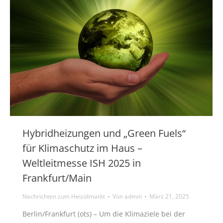
Hybridheizungen und „Green Fuels“
für Klimaschutz im Haus –
Weltleitmesse ISH 2025 in
Frankfurt/Main
Nachrichten zum Heizölmarkt
Von
admin
März 21, 2025
Berlin/Frankfurt (ots) – Um die Klimaziele bei der