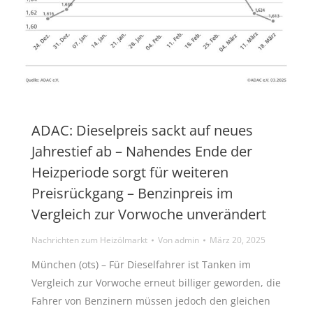
ADAC: Dieselpreis sackt auf neues
Jahrestief ab – Nahendes Ende der
Heizperiode sorgt für weiteren
Preisrückgang – Benzinpreis im
Vergleich zur Vorwoche unverändert
Nachrichten zum Heizölmarkt
Von
admin
März 20, 2025
München (ots) – Für Dieselfahrer ist Tanken im
Vergleich zur Vorwoche erneut billiger geworden, die
Fahrer von Benzinern müssen jedoch den gleichen