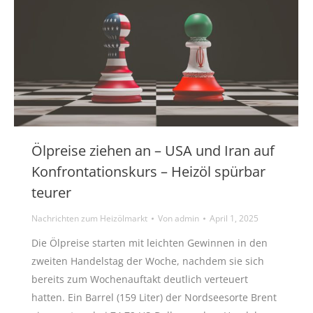
Ölpreise ziehen an – USA und Iran auf
Konfrontationskurs – Heizöl spürbar
teurer
Nachrichten zum Heizölmarkt
Von
admin
April 1, 2025
Die Ölpreise starten mit leichten Gewinnen in den
zweiten Handelstag der Woche, nachdem sie sich
bereits zum Wochenauftakt deutlich verteuert
hatten. Ein Barrel (159 Liter) der Nordseesorte Brent