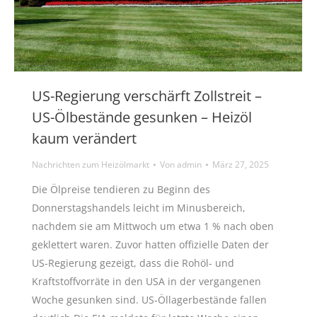
US-Regierung verschärft Zollstreit –
US-Ölbestände gesunken – Heizöl
kaum verändert
Nachrichten zum Heizölmarkt
Von
admin
März 27, 2025
Die Ölpreise tendieren zu Beginn des
Donnerstagshandels leicht im Minusbereich,
nachdem sie am Mittwoch um etwa 1 % nach oben
geklettert waren. Zuvor hatten offizielle Daten der
US-Regierung gezeigt, dass die Rohöl- und
Kraftstoffvorräte in den USA in der vergangenen
Woche gesunken sind. US-Öllagerbestände fallen