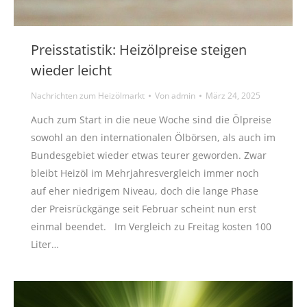
Preisstatistik: Heizölpreise steigen
wieder leicht
Nachrichten zum Heizölmarkt
Von
admin
März 24, 2025
Auch zum Start in die neue Woche sind die Ölpreise
sowohl an den internationalen Ölbörsen, als auch im
Bundesgebiet wieder etwas teurer geworden. Zwar
bleibt Heizöl im Mehrjahresvergleich immer noch
auf eher niedrigem Niveau, doch die lange Phase
der Preisrückgänge seit Februar scheint nun erst
einmal beendet. Im Vergleich zu Freitag kosten 100
Liter…