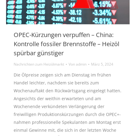
OPEC-Kürzungen verpuffen – China:
Kontrolle fossiler Brennstoffe – Heizöl
spürbar günstiger
Nachrichten zum Heizölmarkt
Von
admin
März 5, 2024
Die Ölpreise zeigen sich am Dienstag im frühen
Handel leichter, nachdem sie bereits zum
Wochenauftakt den Rückwärtsgang eingelegt hatten.
Angesichts der weithin erwarteten und am
Wochenende verkündeten Verlängerung der
freiwilligen Produktionskürzungen durch die OPEC+-
nahmen professionelle Spekulanten am Montag erst
einmal Gewinne mit, die sich in der letzten Woche