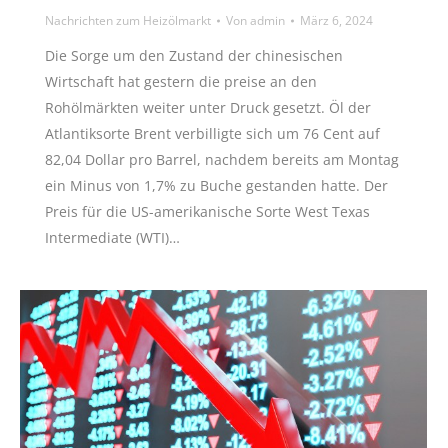
Nachrichten zum Heizölmarkt
Von
admin
März 6, 2024
Die Sorge um den Zustand der chinesischen
Wirtschaft hat gestern die preise an den
Rohölmärkten weiter unter Druck gesetzt. Öl der
Atlantiksorte Brent verbilligte sich um 76 Cent auf
82,04 Dollar pro Barrel, nachdem bereits am Montag
ein Minus von 1,7% zu Buche gestanden hatte. Der
Preis für die US-amerikanische Sorte West Texas
Intermediate (WTI)…