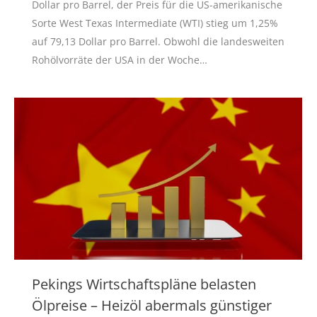
Dollar pro Barrel, der Preis für die US-amerikanische
Sorte West Texas Intermediate (WTI) stieg um 1,25%
auf 79,13 Dollar pro Barrel. Obwohl die landesweiten
Rohölvorräte der USA in der Woche…
Pekings Wirtschaftspläne belasten
Ölpreise – Heizöl abermals günstiger