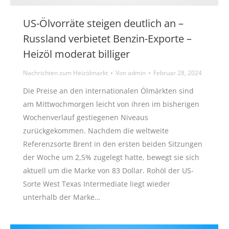
US-Ölvorräte steigen deutlich an –
Russland verbietet Benzin-Exporte –
Heizöl moderat billiger
Nachrichten zum Heizölmarkt
Von
admin
Februar 28, 2024
Die Preise an den internationalen Ölmärkten sind
am Mittwochmorgen leicht von ihren im bisherigen
Wochenverlauf gestiegenen Niveaus
zurückgekommen. Nachdem die weltweite
Referenzsorte Brent in den ersten beiden Sitzungen
der Woche um 2,5% zugelegt hatte, bewegt sie sich
aktuell um die Marke von 83 Dollar. Rohöl der US-
Sorte West Texas Intermediate liegt wieder
unterhalb der Marke…