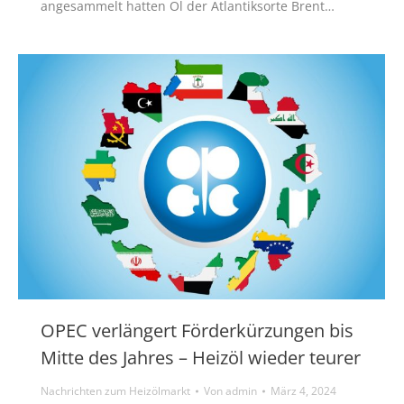
angesammelt hatten Öl der Atlantiksorte Brent…
OPEC verlängert Förderkürzungen bis
Mitte des Jahres – Heizöl wieder teurer
Nachrichten zum Heizölmarkt
Von
admin
März 4, 2024