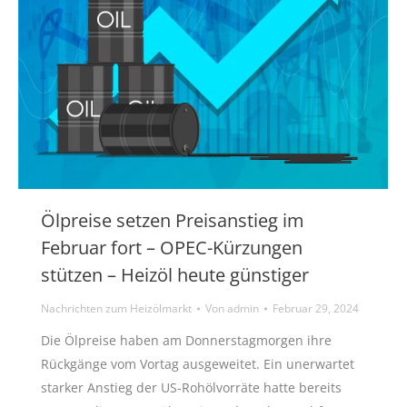
Ölpreise setzen Preisanstieg im
Februar fort – OPEC-Kürzungen
stützen – Heizöl heute günstiger
Nachrichten zum Heizölmarkt
Von
admin
Februar 29, 2024
Die Ölpreise haben am Donnerstagmorgen ihre
Rückgänge vom Vortag ausgeweitet. Ein unerwartet
starker Anstieg der US-Rohölvorräte hatte bereits