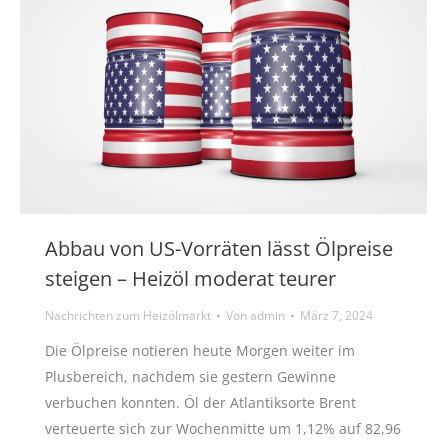
Abbau von US-Vorräten lässt Ölpreise
steigen – Heizöl moderat teurer
Nachrichten zum Heizölmarkt
Von
admin
März 7, 2024
Die Ölpreise notieren heute Morgen weiter im
Plusbereich, nachdem sie gestern Gewinne
verbuchen konnten. Öl der Atlantiksorte Brent
verteuerte sich zur Wochenmitte um 1,12% auf 82,96