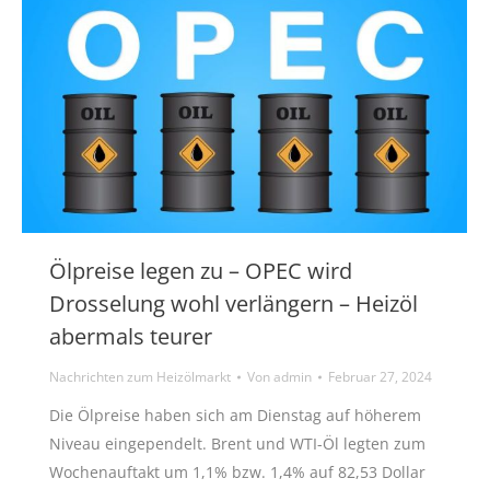
Ölpreise legen zu – OPEC wird
Drosselung wohl verlängern – Heizöl
abermals teurer
Nachrichten zum Heizölmarkt
Von
admin
Februar 27, 2024
Die Ölpreise haben sich am Dienstag auf höherem
Niveau eingependelt. Brent und WTI-Öl legten zum
Wochenauftakt um 1,1% bzw. 1,4% auf 82,53 Dollar