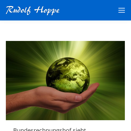
Bundesrechnungshof sieht