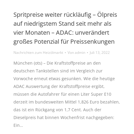
Spritpreise weiter rückläufig – Ölpreis
auf niedrigstem Stand seit mehr als
vier Monaten – ADAC: unverändert
großes Potenzial für Preissenkungen
Nachrichten zum Heizölmarkt
Von
admin
Juli 13, 2022
München (ots) – Die Kraftstoffpreise an den
deutschen Tankstellen sind im Vergleich zur
Vorwoche erneut etwas gesunken. Wie die heutige
ADAC Auswertung der Kraftstoffpreise ergibt,
müssen die Autofahrer für einen Liter Super E10
derzeit im bundesweiten Mittel 1,826 Euro bezahlen,
das ist ein Rückgang von 1,7 Cent. Auch der
Dieselpreis hat binnen Wochenfrist nachgegeben:
Ein…