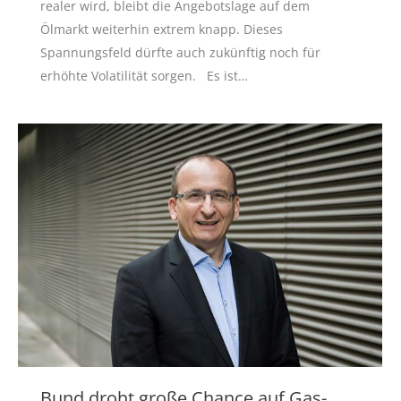
realer wird, bleibt die Angebotslage auf dem
Ölmarkt weiterhin extrem knapp. Dieses
Spannungsfeld dürfte auch zukünftig noch für
erhöhte Volatilität sorgen. Es ist…
Bund droht große Chance auf Gas-