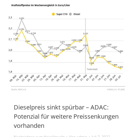
Dieselpreis sinkt spürbar – ADAC:
Potenzial für weitere Preissenkungen
vorhanden
Nachrichten zum Heizölmarkt
Von
admin
Juli 7, 2022