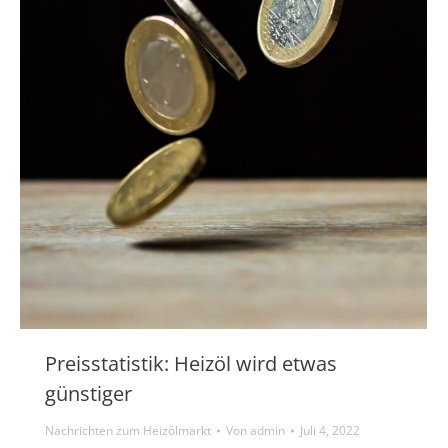
Preisstatistik: Heizöl wird etwas
günstiger
Nachrichten zum Heizölmarkt
Von
admin
Juli 4, 2022