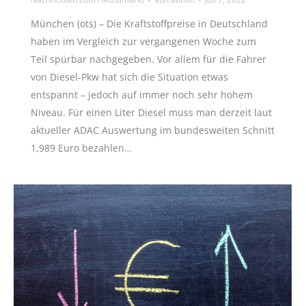
München (ots) – Die Kraftstoffpreise in Deutschland
haben im Vergleich zur vergangenen Woche zum
Teil spürbar nachgegeben. Vor allem für die Fahrer
von Diesel-Pkw hat sich die Situation etwas
entspannt – jedoch auf immer noch sehr hohem
Niveau. Für einen Liter Diesel muss man derzeit laut
aktueller ADAC Auswertung im bundesweiten Schnitt
1,989 Euro bezahlen…