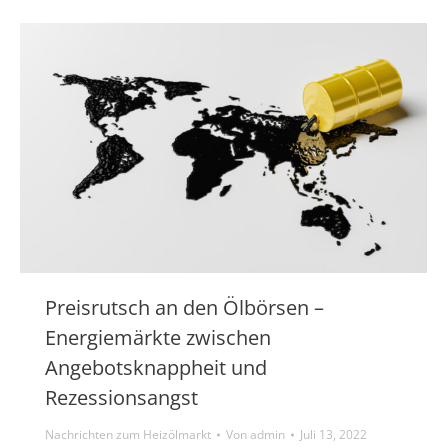
Preisrutsch an den Ölbörsen –
Energiemärkte zwischen
Angebotsknappheit und
Rezessionsangst
Nachrichten zum Heizölmarkt
Von
admin
Juli 13, 2022