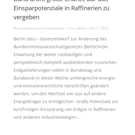
Einsparpotenziale in Raffinerien zu
vergeben
Nachrichten zum Heizölmarkt
Von
admin
Juli 7, 2022
Berlin (ots) – Gesetzentwurf zur Änderung des
Bundesimmissionsschutzgesetzes (BImSchG)In
Erwartung der weiter rückläufigen und
perspektivisch komplett ausbleibenden russischen
Erdgaslieferungen sollen in Bundestag und
Bundesrat in dieser Woche umfangreiche energie-
und emissionsrechtliche Vorschriften geändert
werden, um den Wechsel von Gas auf andere
Energieträger zu ermöglichen. Große Potenziale zur
kurzfristigen Einsparung von Erdgas in Raffinerien
und anderen Industriezweigen…