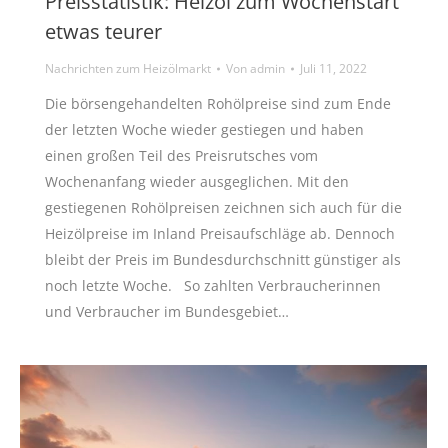
Preisstatistik: Heizöl zum Wochenstart
etwas teurer
Nachrichten zum Heizölmarkt
Von
admin
Juli 11, 2022
Die börsengehandelten Rohölpreise sind zum Ende
der letzten Woche wieder gestiegen und haben
einen großen Teil des Preisrutsches vom
Wochenanfang wieder ausgeglichen. Mit den
gestiegenen Rohölpreisen zeichnen sich auch für die
Heizölpreise im Inland Preisaufschläge ab. Dennoch
bleibt der Preis im Bundesdurchschnitt günstiger als
noch letzte Woche. So zahlten Verbraucherinnen
und Verbraucher im Bundesgebiet…