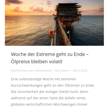
Woche der Extreme geht zu Ende –
Ölpreise bleiben volatil
Nachrichten zum Heizölmarkt
Von
admin
Juli 8, 2022
Eine unbeständige Woche mit extremen
Kursschwankungen geht an den Ölbörsen zu Ende.
Die Unsicherheit der Anleger bleibt hoch, denn
während auf der einen Seite die Gefahr eines
globalen wirtschaftlichen Abschwunges immer