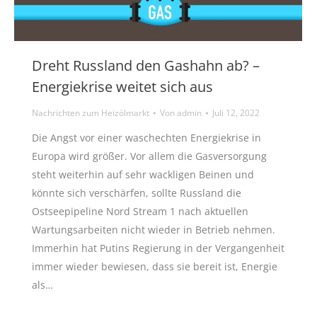
Dreht Russland den Gashahn ab? –
Energiekrise weitet sich aus
Nachrichten zum Heizölmarkt
Von
admin
Juli 12, 2022
Die Angst vor einer waschechten Energiekrise in
Europa wird größer. Vor allem die Gasversorgung
steht weiterhin auf sehr wackligen Beinen und
könnte sich verschärfen, sollte Russland die
Ostseepipeline Nord Stream 1 nach aktuellen
Wartungsarbeiten nicht wieder in Betrieb nehmen.
Immerhin hat Putins Regierung in der Vergangenheit
immer wieder bewiesen, dass sie bereit ist, Energie
als…