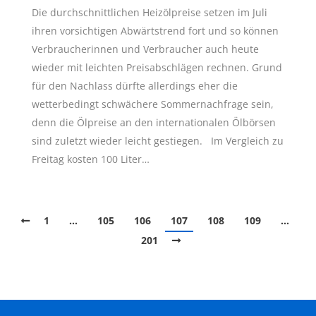
Die durchschnittlichen Heizölpreise setzen im Juli
ihren vorsichtigen Abwärtstrend fort und so können
Verbraucherinnen und Verbraucher auch heute
wieder mit leichten Preisabschlägen rechnen. Grund
für den Nachlass dürfte allerdings eher die
wetterbedingt schwächere Sommernachfrage sein,
denn die Ölpreise an den internationalen Ölbörsen
sind zuletzt wieder leicht gestiegen. Im Vergleich zu
Freitag kosten 100 Liter…
1
…
105
106
107
108
109
…
201