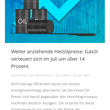
Weiter anziehende Heizölpreise: Gasöl
verteuert sich im Juli um über 14
Prozent
Nachrichten zum Heizölmarkt
Von
admin
Juli 24, 2023
Nicht wenige Ölhändler waren am letzten
Freitagnachmittag überrascht, als die Preise für
Diesel und Heizöl gegenüber den Vormittagsniveaus
nochmals deutlich anzogen. Die Ursache für diese
Entwicklung ist vor allem in der Rallye der