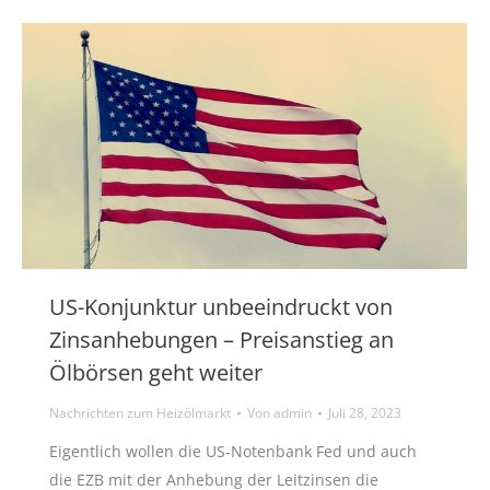
US-Konjunktur unbeeindruckt von
Zinsanhebungen – Preisanstieg an
Ölbörsen geht weiter
Nachrichten zum Heizölmarkt
Von
admin
Juli 28, 2023
Eigentlich wollen die US-Notenbank Fed und auch
die EZB mit der Anhebung der Leitzinsen die