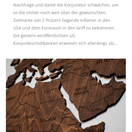
Nachfrage und damit die Konjunktur schwächen, um
so die immer noch weit über der gewünschten
Zielmarke von 2 Prozent liegende Inflation in den
USA und dem Euroraum in den Griff zu bekommen.
Die gestern veröffentlichten US-
Konjunkturindikatoren erwiesen sich allerdings als…