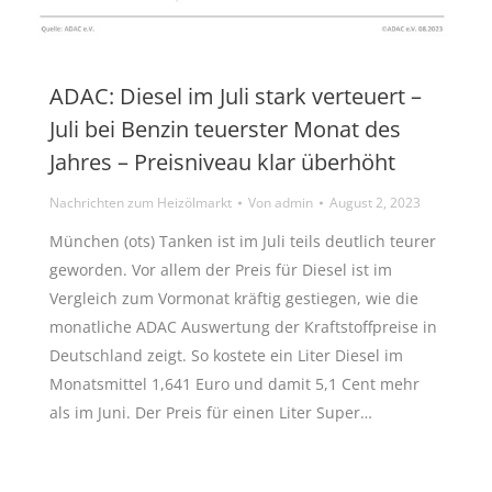
ADAC: Diesel im Juli stark verteuert –
Juli bei Benzin teuerster Monat des
Jahres – Preisniveau klar überhöht
Nachrichten zum Heizölmarkt
Von
admin
August 2, 2023
München (ots) Tanken ist im Juli teils deutlich teurer
geworden. Vor allem der Preis für Diesel ist im
Vergleich zum Vormonat kräftig gestiegen, wie die
monatliche ADAC Auswertung der Kraftstoffpreise in
Deutschland zeigt. So kostete ein Liter Diesel im
Monatsmittel 1,641 Euro und damit 5,1 Cent mehr
als im Juni. Der Preis für einen Liter Super…