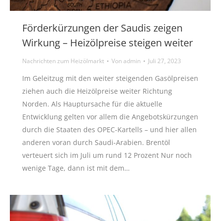
Förderkürzungen der Saudis zeigen
Wirkung – Heizölpreise steigen weiter
Nachrichten zum Heizölmarkt
Von
admin
Juli 27, 2023
Im Geleitzug mit den weiter steigenden Gasölpreisen
ziehen auch die Heizölpreise weiter Richtung
Norden. Als Hauptursache für die aktuelle
Entwicklung gelten vor allem die Angebotskürzungen
durch die Staaten des OPEC-Kartells – und hier allen
anderen voran durch Saudi-Arabien. Brentöl
verteuert sich im Juli um rund 12 Prozent Nur noch
wenige Tage, dann ist mit dem…