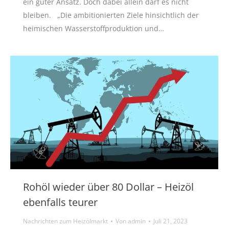
ein guter Ansatz. Doch dabei allein darf es nicht
bleiben. „Die ambitionierten Ziele hinsichtlich der
heimischen Wasserstoffproduktion und…
Rohöl wieder über 80 Dollar – Heizöl
ebenfalls teurer
Nachrichten zum Heizölmarkt
Von
admin
Juli 21, 2023