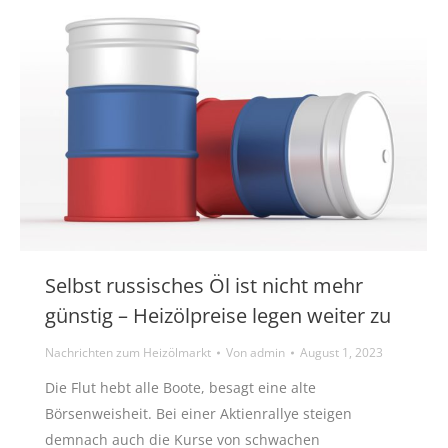
Selbst russisches Öl ist nicht mehr
günstig – Heizölpreise legen weiter zu
Nachrichten zum Heizölmarkt
Von
admin
August 1, 2023
Die Flut hebt alle Boote, besagt eine alte
Börsenweisheit. Bei einer Aktienrallye steigen
demnach auch die Kurse von schwachen