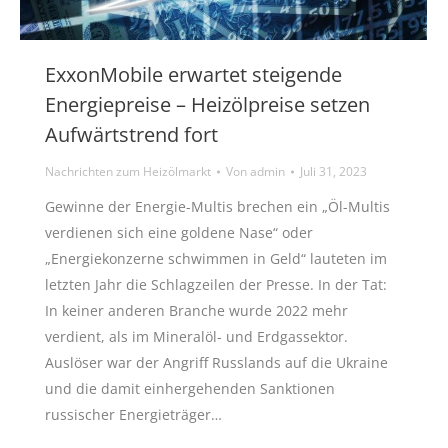
ExxonMobile erwartet steigende
Energiepreise – Heizölpreise setzen
Aufwärtstrend fort
Nachrichten zum Heizölmarkt
Von
admin
Juli 31, 2023
Gewinne der Energie-Multis brechen ein „Öl-Multis
verdienen sich eine goldene Nase“ oder
„Energiekonzerne schwimmen in Geld“ lauteten im
letzten Jahr die Schlagzeilen der Presse. In der Tat:
In keiner anderen Branche wurde 2022 mehr
verdient, als im Mineralöl- und Erdgassektor.
Auslöser war der Angriff Russlands auf die Ukraine
und die damit einhergehenden Sanktionen
russischer Energieträger…