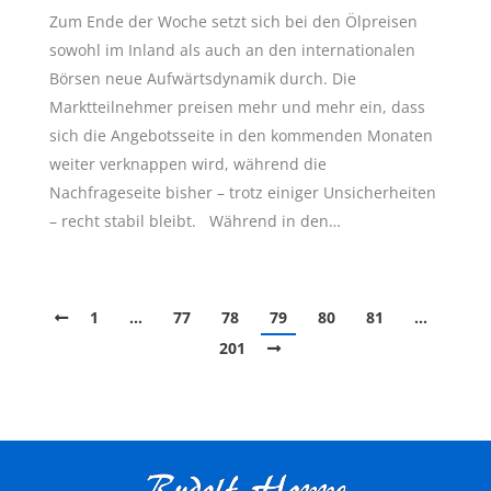
Zum Ende der Woche setzt sich bei den Ölpreisen
sowohl im Inland als auch an den internationalen
Börsen neue Aufwärtsdynamik durch. Die
Marktteilnehmer preisen mehr und mehr ein, dass
sich die Angebotsseite in den kommenden Monaten
weiter verknappen wird, während die
Nachfrageseite bisher – trotz einiger Unsicherheiten
– recht stabil bleibt. Während in den…
1
…
77
78
79
80
81
…
201