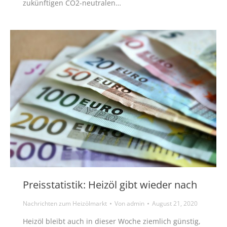
zukünftigen CO2-neutralen…
Preisstatistik: Heizöl gibt wieder nach
Nachrichten zum Heizölmarkt
Von
admin
August 21, 2020
Heizöl bleibt auch in dieser Woche ziemlich günstig,