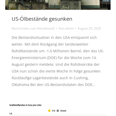
US-Ölbestände gesunken
Nachrichten zum Heizölmarkt
Von
admin
August 20, 2020
Die Bestandssituation in den USA entspannt sich
weiter. Mit dem Rückgang der landesweiten
Rohölbestände um -1,6 Millionen Barrel, den das US-
Energieministerium (DOE) für die Woche zum 14.
August gestern meldete, sind die Rohölvorräte der
USA nun schon die vierte Woche in Folge gesunken.
Rückläufige Lagerbestände auch in Cushing,
Oklahoma Bei den US-Bestandsdaten des DOE…