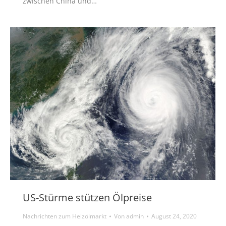
zwischen China und…
US-Stürme stützen Ölpreise
Nachrichten zum Heizölmarkt
Von
admin
August 24, 2020