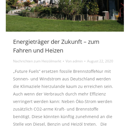
Energieträger der Zukunft – zum
Fahren und Heizen
Nachrichten zum Heizölmarkt
Von
admin
August 22, 2020
„Future Fuels“ ersetzen fossile BrennstoffeNur mit
Sonnen- und Windstrom aus Deutschland werden
die Klimaziele hierzulande kaum zu erreichen sein.
Auch wenn der Verbrauch durch mehr Effizienz
verringert werden kann: Neben Öko-Strom werden
zusätzlich CO2-arme Kraft- und Brennstoffe
benötigt. Diese könnten künftig zunehmend an die
Stelle von Diesel, Benzin und Heizöl treten. Die