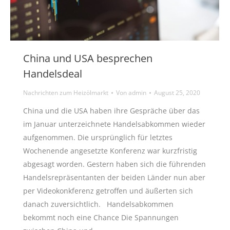
China und USA besprechen
Handelsdeal
Nachrichten zum Heizölmarkt
Von
admin
August 25, 2020
China und die USA haben ihre Gespräche über das
im Januar unterzeichnete Handelsabkommen wieder
aufgenommen. Die ursprünglich für letztes
Wochenende angesetzte Konferenz war kurzfristig
abgesagt worden. Gestern haben sich die führenden
Handelsrepräsentanten der beiden Länder nun aber
per Videokonkferenz getroffen und äußerten sich
danach zuversichtlich. Handelsabkommen
bekommt noch eine Chance Die Spannungen