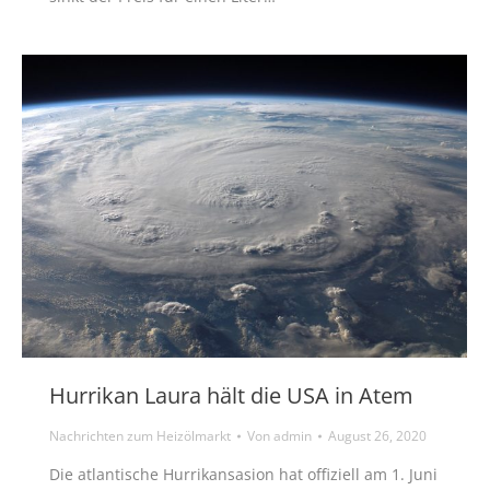
Hurrikan Laura hält die USA in Atem
Nachrichten zum Heizölmarkt
Von
admin
August 26, 2020
Die atlantische Hurrikansasion hat offiziell am 1. Juni