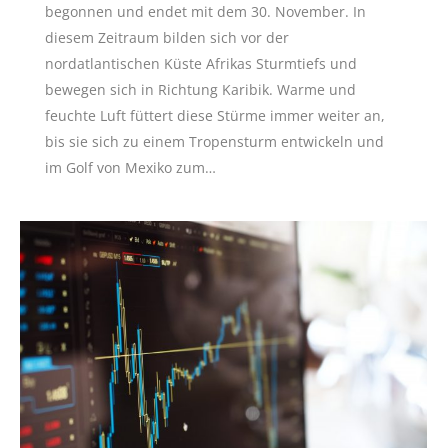
begonnen und endet mit dem 30. November. In
diesem Zeitraum bilden sich vor der
nordatlantischen Küste Afrikas Sturmtiefs und
bewegen sich in Richtung Karibik. Warme und
feuchte Luft füttert diese Stürme immer weiter an,
bis sie sich zu einem Tropensturm entwickeln und
im Golf von Mexiko zum…