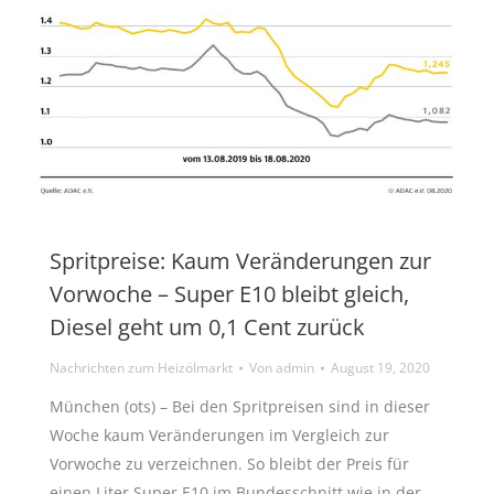
Spritpreise: Kaum Veränderungen zur
Vorwoche – Super E10 bleibt gleich,
Diesel geht um 0,1 Cent zurück
Nachrichten zum Heizölmarkt
Von
admin
August 19, 2020
München (ots) – Bei den Spritpreisen sind in dieser
Woche kaum Veränderungen im Vergleich zur
Vorwoche zu verzeichnen. So bleibt der Preis für
einen Liter Super E10 im Bundesschnitt wie in der