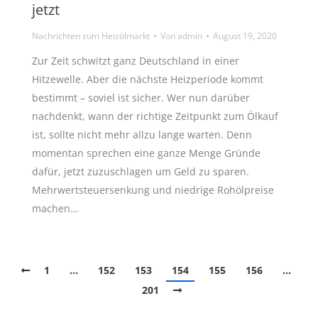
jetzt
Nachrichten zum Heizölmarkt
Von
admin
August 19, 2020
Zur Zeit schwitzt ganz Deutschland in einer
Hitzewelle. Aber die nächste Heizperiode kommt
bestimmt – soviel ist sicher. Wer nun darüber
nachdenkt, wann der richtige Zeitpunkt zum Ölkauf
ist, sollte nicht mehr allzu lange warten. Denn
momentan sprechen eine ganze Menge Gründe
dafür, jetzt zuzuschlagen um Geld zu sparen.
Mehrwertsteuersenkung und niedrige Rohölpreise
machen…
1
…
152
153
154
155
156
…
201