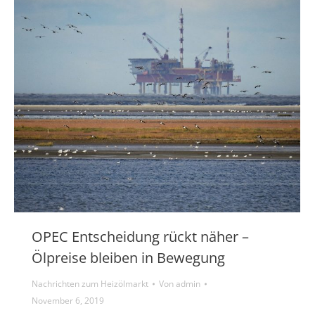
OPEC Entscheidung rückt näher –
Ölpreise bleiben in Bewegung
Nachrichten zum Heizölmarkt
Von
admin
November 6, 2019