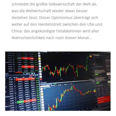
schneidet die größte Volkswirtschaft der Welt ab,
was die Weltwirtschaft wieder etwas besser
dastehen lässt. Dieser Optimismus überträgt sich
weiter auf den Handelsstreit zwischen den USA und
China: das angekündigte Teilabkommen wird aller
Wahrscheinlichkeit nach noch diesen Monat…