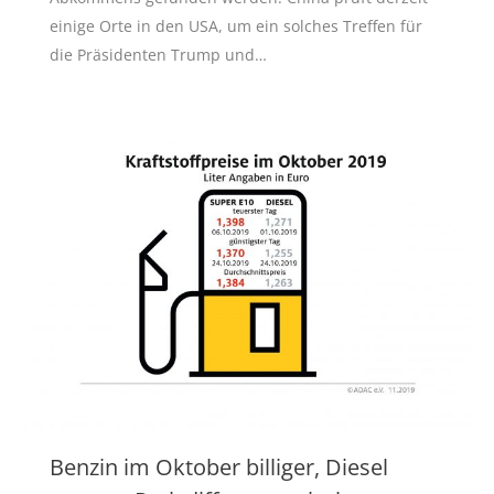
einige Orte in den USA, um ein solches Treffen für
die Präsidenten Trump und…
Benzin im Oktober billiger, Diesel