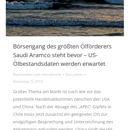
Börsengang des größten Ölförderers
Saudi Aramco steht bevor – US-
Ölbestandsdaten werden erwartet
Nachrichten zum Heizölmarkt
Von
admin
November 5, 2019
Großes Thema am Markt ist nach wie vor das
potentielle Handelsabkommen zwischen den USA
und China. Nach der Absage des „APEC“-Gipfels in
Chile muss jetzt zunächst ein geeigneter Ort zur
endgültigen Besprechung und Unterzeichnung des
Abkommens gefunden werden. China prüft derzeit