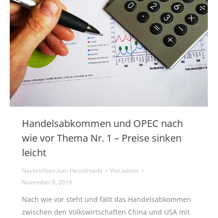
Handelsabkommen und OPEC nach
wie vor Thema Nr. 1 – Preise sinken
leicht
Nachrichten zum Heizölmarkt
Von
admin
November 8, 2019
Nach wie vor steht und fällt das Handelsabkommen
zwischen den Volkswirtschaften China und USA mit