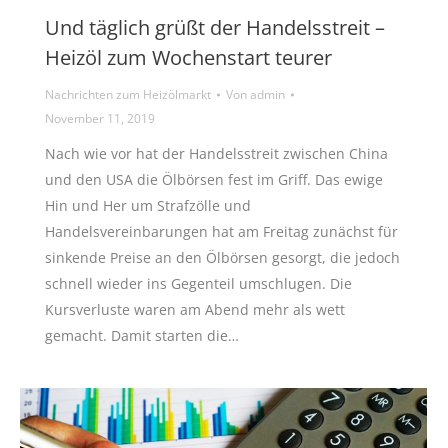
Und täglich grüßt der Handelsstreit –
Heizöl zum Wochenstart teurer
Nachrichten zum Heizölmarkt
Von
admin
November 11, 2019
Nach wie vor hat der Handelsstreit zwischen China
und den USA die Ölbörsen fest im Griff. Das ewige
Hin und Her um Strafzölle und
Handelsvereinbarungen hat am Freitag zunächst für
sinkende Preise an den Ölbörsen gesorgt, die jedoch
schnell wieder ins Gegenteil umschlugen. Die
Kursverluste waren am Abend mehr als wett
gemacht. Damit starten die…