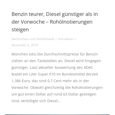
Benzin teurer, Diesel günstiger als in
der Vorwoche – Rohölnotierungen
steigen
Nachrichten zum Heizölmarkt
Von
admin
November 6, 2019
München (ots) Die Durchschnittspreise für Benzin
ziehen an den Tankstellen an, Diesel wird hingegen
günstiger. Laut aktueller Auswertung des ADAC
kostet ein Liter Super E10 im Bundesmittel derzeit
1,386 Euro, das sind 0,7 Cent mehr als in der
Vorwoche. Obwohl gleichzeitig die Rohölnotierungen
um gut einen Dollar auf rund 63 Dollar gestiegen
sind, verbilligte sich Diesel…