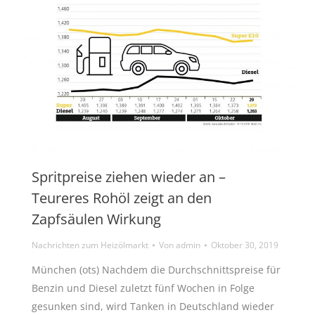
Spritpreise ziehen wieder an –
Teureres Rohöl zeigt an den
Zapfsäulen Wirkung
Nachrichten zum Heizölmarkt
Von
admin
Oktober 30, 2019
München (ots) Nachdem die Durchschnittspreise für
Benzin und Diesel zuletzt fünf Wochen in Folge
gesunken sind, wird Tanken in Deutschland wieder