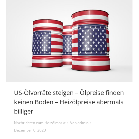
US-Ölvorräte steigen – Ölpreise finden
keinen Boden – Heizölpreise abermals
billiger
Nachrichten zum Heizölmarkt
Von
admin
Dezember 6, 2023