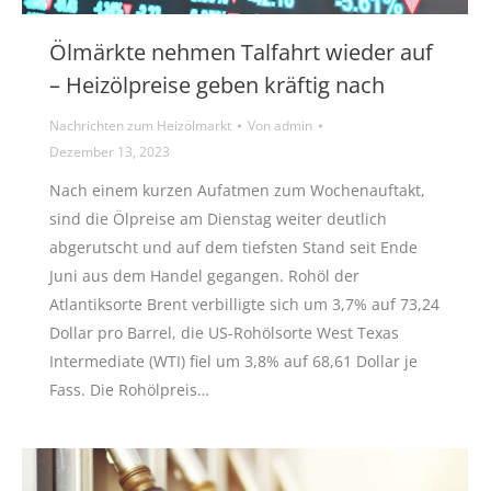
Ölmärkte nehmen Talfahrt wieder auf
– Heizölpreise geben kräftig nach
Nachrichten zum Heizölmarkt
Von
admin
Dezember 13, 2023
Nach einem kurzen Aufatmen zum Wochenauftakt,
sind die Ölpreise am Dienstag weiter deutlich
abgerutscht und auf dem tiefsten Stand seit Ende
Juni aus dem Handel gegangen. Rohöl der
Atlantiksorte Brent verbilligte sich um 3,7% auf 73,24
Dollar pro Barrel, die US-Rohölsorte West Texas
Intermediate (WTI) fiel um 3,8% auf 68,61 Dollar je
Fass. Die Rohölpreis…