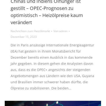
Chinas und Indiens Ölhunger ist
gestillt – OPEC-Prognosen zu
optimistisch – Heizölpreise kaum
verändert
Nachrichten zum Heizölmarkt
Von
admin
Dezember 15, 2023
Die in Paris ansässige Internationale Energieagentur
(IEA) hat gestern in ihrem Monatsbericht für
Dezember bereits einen Ausblick in das kommende
Jahr gegeben. In diesem gehen die Analysten davon
aus, dass es die OPEC+ angesichts der steigenden
Angebotsmengen aus Ländern wie den USA, Guyana
und Brasilien immer schwerer haben dürfte, die
Ölpreise zu stabilisieren. Die beiden…