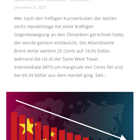
Dezember 8, 2023
Wer nach den heftigen Kursverlusten der letzten
sechs Handelstage mit einer kräftigen
Gegenbewegung an den Ölmärkten gerechnet hatte,
der wurde gestern enttäuscht. Die Atlantiksorte
Brent verlor weitere 25 Cents auf 74,05 Dollar,
während die US-öl der Sorte West Texas
Intermediate (WTI) um marginale vier Cents fiel und
bei 69,34 Dollar aus dem Handel ging. Seit…