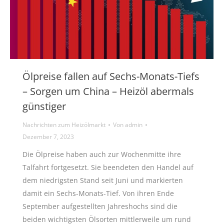
Ölpreise fallen auf Sechs-Monats-Tiefs
– Sorgen um China – Heizöl abermals
günstiger
Nachrichten zum Heizölmarkt
Von
admin
Dezember 7, 2023
Die Ölpreise haben auch zur Wochenmitte ihre
Talfahrt fortgesetzt. Sie beendeten den Handel auf
dem niedrigsten Stand seit Juni und markierten
damit ein Sechs-Monats-Tief. Von ihren Ende
September aufgestellten Jahreshochs sind die
beiden wichtigsten Ölsorten mittlerweile um rund