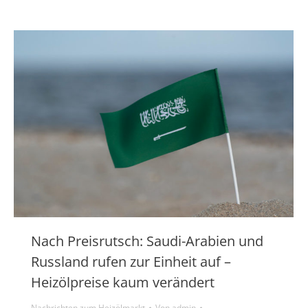
Nach Preisrutsch: Saudi-Arabien und
Russland rufen zur Einheit auf –
Heizölpreise kaum verändert
Nachrichten zum Heizölmarkt
Von
admin