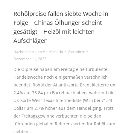
Rohölpreise fallen siebte Woche in
Folge – Chinas Ölhunger scheint
gesättigt – Heizöl mit leichten
Aufschlägen
Nachrichten zum Heizölmarkt
Von
admin
Dezember 11, 2023
Die Ölpreise haben am Freitag eine turbulente
Handelswoche noch einigermaßen versöhnlich
beendet. Rohöl der Atlantiksorte Brent kletterte um
2,4% auf 75,84 pro Barrel nach oben, während die
US-Sorte West Texas Intermediate (WTI) bei 71,23
Dollar um 2,7% höher aus dem Handel ging. Trotz
der Freitagsgewinne verbuchten die beiden
führenden globalen Referenzsorten für Rohöl zum
siebten…