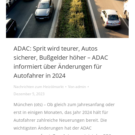
ADAC: Sprit wird teurer, Autos
sicherer, Bußgelder höher – ADAC
informiert über Änderungen für
Autofahrer in 2024
Nachrichten zum Heizölmarkt
Von
admin
Dezember 5, 2023
München (ots) – Ob gleich zum Jahresanfang oder
erst in einigen Monaten, das Jahr 2024 hält für
Autofahrer zahlreiche Neuerungen bereit. Die
wichtigsten Änderungen hat der ADAC