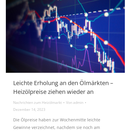
Leichte Erholung an den Ölmärkten –
Heizölpreise ziehen wieder an
Nachrichten zum Heizölmarkt
Von
admin
Dezember 14, 2023
Die Ölpreise haben zur Wochenmitte leichte
Gewinne verzeichnet, nachdem sie noch am