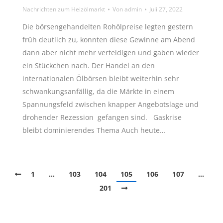
Nachrichten zum Heizölmarkt
Von
admin
Juli 27, 2022
Die börsengehandelten Rohölpreise legten gestern
früh deutlich zu, konnten diese Gewinne am Abend
dann aber nicht mehr verteidigen und gaben wieder
ein Stückchen nach. Der Handel an den
internationalen Ölbörsen bleibt weiterhin sehr
schwankungsanfällig, da die Märkte in einem
Spannungsfeld zwischen knapper Angebotslage und
drohender Rezession gefangen sind. Gaskrise
bleibt dominierendes Thema Auch heute…
1
…
103
104
105
106
107
…
201