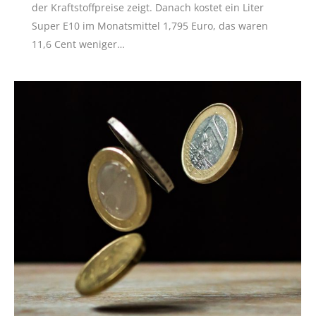
der Kraftstoffpreise zeigt. Danach kostet ein Liter
Super E10 im Monatsmittel 1,795 Euro, das waren
11,6 Cent weniger…