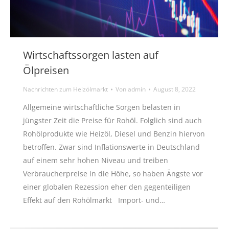
Wirtschaftssorgen lasten auf
Ölpreisen
Nachrichten zum Heizölmarkt
Von
admin
August 8, 2022
Allgemeine wirtschaftliche Sorgen belasten in
jüngster Zeit die Preise für Rohöl. Folglich sind auch
Rohölprodukte wie Heizöl, Diesel und Benzin hiervon
betroffen. Zwar sind Inflationswerte in Deutschland
auf einem sehr hohen Niveau und treiben
Verbraucherpreise in die Höhe, so haben Ängste vor
einer globalen Rezession eher den gegenteiligen
Effekt auf den Rohölmarkt Import- und…