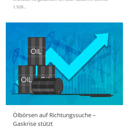
1,928…
Ölbörsen auf Richtungssuche –
Gaskrise stützt