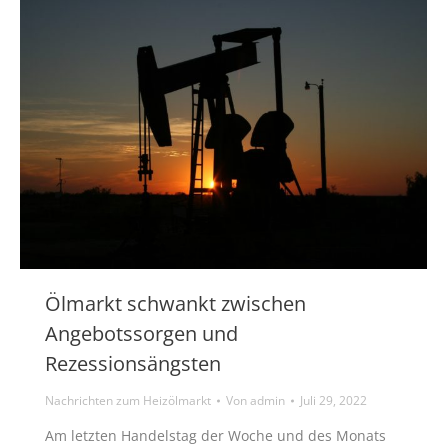
Ölmarkt schwankt zwischen
Angebotssorgen und
Rezessionsängsten
Nachrichten zum Heizölmarkt
Von
admin
Juli 29, 2022
Am letzten Handelstag der Woche und des Monats