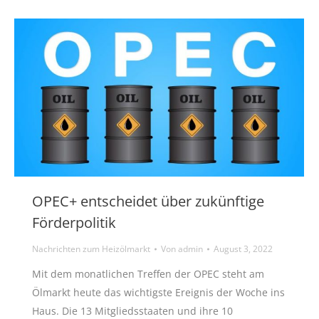
OPEC+ entscheidet über zukünftige
Förderpolitik
Nachrichten zum Heizölmarkt
Von
admin
August 3, 2022
Mit dem monatlichen Treffen der OPEC steht am
Ölmarkt heute das wichtigste Ereignis der Woche ins
Haus. Die 13 Mitgliedsstaaten und ihre 10