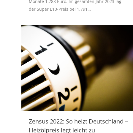
Monate 1,788 Euro. Im gesamten Jahr 2023 lag
der Super E10-Preis bei 1,791…
Zensus 2022: So heizt Deutschland –
Heizölpreis legt leicht zu