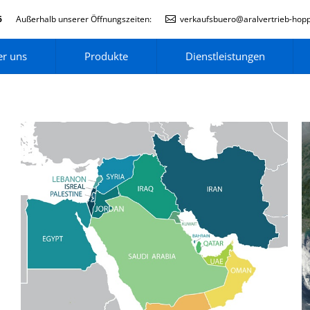
6
Außerhalb unserer Öffnungszeiten:
verkaufsbuero@aralvertrieb-hop
r uns
Produkte
Dienstleistungen