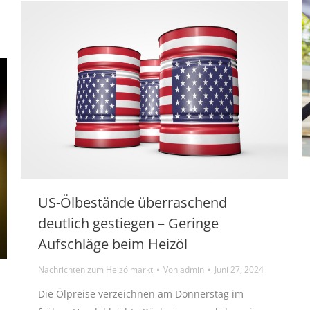
US-Ölbestände überraschend
deutlich gestiegen – Geringe
Aufschläge beim Heizöl
Nachrichten zum Heizölmarkt
Von
admin
Juni 27, 2024
Die Ölpreise verzeichnen am Donnerstag im