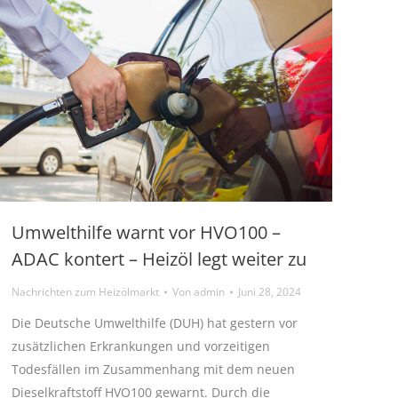
Umwelthilfe warnt vor HVO100 –
ADAC kontert – Heizöl legt weiter zu
Nachrichten zum Heizölmarkt
Von
admin
Juni 28, 2024
Die Deutsche Umwelthilfe (DUH) hat gestern vor
zusätzlichen Erkrankungen und vorzeitigen
Todesfällen im Zusammenhang mit dem neuen
Dieselkraftstoff HVO100 gewarnt. Durch die