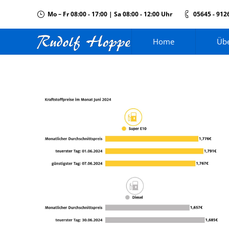
Mo – Fr 08:00 - 17:00 | Sa 08:00 - 12:00 Uhr
05645 - 912
Home
Übe