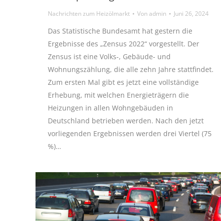
Nachrichten zum Heizölmarkt
Von
admin
Juni 26, 2024
Das Statistische Bundesamt hat gestern die
Ergebnisse des „Zensus 2022“ vorgestellt. Der
Zensus ist eine Volks-, Gebäude- und
Wohnungszählung, die alle zehn Jahre stattfindet.
Zum ersten Mal gibt es jetzt eine vollständige
Erhebung, mit welchen Energieträgern die
Heizungen in allen Wohngebäuden in
Deutschland betrieben werden. Nach den jetzt
vorliegenden Ergebnissen werden drei Viertel (75
%)…