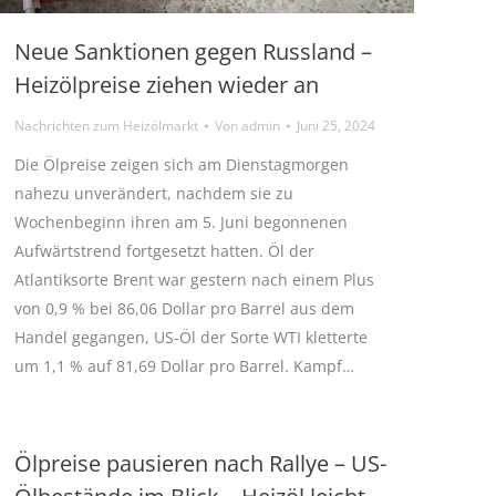
Neue Sanktionen gegen Russland –
Heizölpreise ziehen wieder an
Nachrichten zum Heizölmarkt
Von
admin
Juni 25, 2024
Die Ölpreise zeigen sich am Dienstagmorgen
nahezu unverändert, nachdem sie zu
Wochenbeginn ihren am 5. Juni begonnenen
Aufwärtstrend fortgesetzt hatten. Öl der
Atlantiksorte Brent war gestern nach einem Plus
von 0,9 % bei 86,06 Dollar pro Barrel aus dem
Handel gegangen, US-Öl der Sorte WTI kletterte
um 1,1 % auf 81,69 Dollar pro Barrel. Kampf…
Ölpreise pausieren nach Rallye – US-