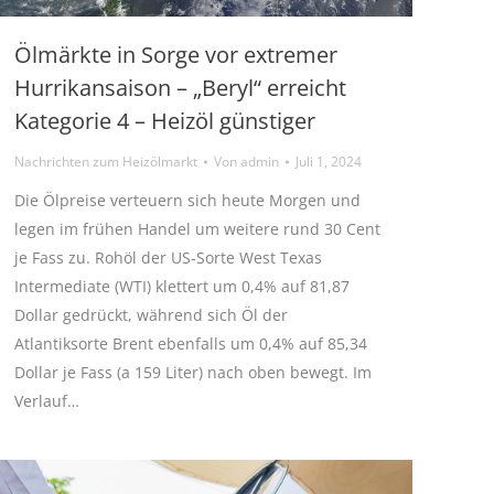
Ölmärkte in Sorge vor extremer
Hurrikansaison – „Beryl“ erreicht
Kategorie 4 – Heizöl günstiger
Nachrichten zum Heizölmarkt
Von
admin
Juli 1, 2024
Die Ölpreise verteuern sich heute Morgen und
legen im frühen Handel um weitere rund 30 Cent
je Fass zu. Rohöl der US-Sorte West Texas
Intermediate (WTI) klettert um 0,4% auf 81,87
Dollar gedrückt, während sich Öl der
Atlantiksorte Brent ebenfalls um 0,4% auf 85,34
Dollar je Fass (a 159 Liter) nach oben bewegt. Im
Verlauf…