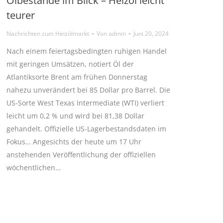
Ölbestände im Blick – Heizöl leicht
teurer
Nachrichten zum Heizölmarkt
Von
admin
Juni 20, 2024
Nach einem feiertagsbedingten ruhigen Handel
mit geringen Umsätzen, notiert Öl der
Atlantiksorte Brent am frühen Donnerstag
nahezu unverändert bei 85 Dollar pro Barrel. Die
US-Sorte West Texas Intermediate (WTI) verliert
leicht um 0,2 % und wird bei 81,38 Dollar
gehandelt. Offizielle US-Lagerbestandsdaten im
Fokus… Angesichts der heute um 17 Uhr
anstehenden Veröffentlichung der offiziellen
wöchentlichen…