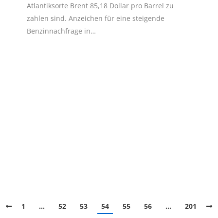
Atlantiksorte Brent 85,18 Dollar pro Barrel zu
zahlen sind. Anzeichen für eine steigende
Benzinnachfrage in…
1
…
52
53
54
55
56
…
201