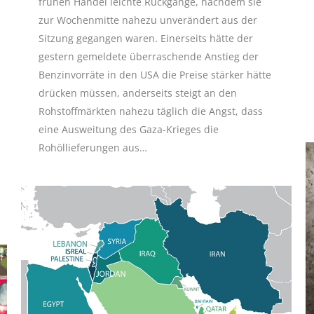
frühen Handel leichte Rückgänge, nachdem sie
zur Wochenmitte nahezu unverändert aus der
Sitzung gegangen waren. Einerseits hätte der
gestern gemeldete überraschende Anstieg der
Benzinvorräte in den USA die Preise stärker hätte
drücken müssen, anderseits steigt an den
Rohstoffmärkten nahezu täglich die Angst, dass
eine Ausweitung des Gaza-Krieges die
Rohöllieferungen aus…