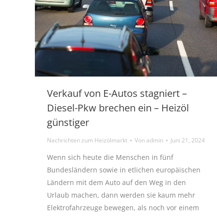
Verkauf von E-Autos stagniert –
Diesel-Pkw brechen ein – Heizöl
günstiger
Nachrichten zum Heizölmarkt
Von
admin
Juni 21, 2024
Wenn sich heute die Menschen in fünf
Bundesländern sowie in etlichen europäischen
Ländern mit dem Auto auf den Weg in den
Urlaub machen, dann werden sie kaum mehr
Elektrofahrzeuge bewegen, als noch vor einem