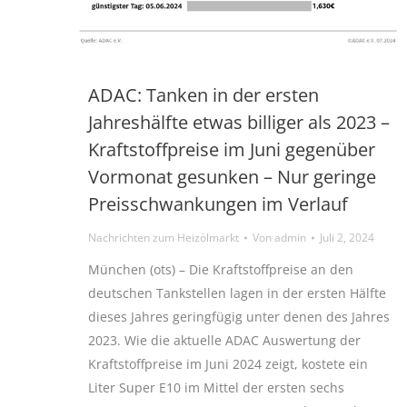
ADAC: Tanken in der ersten
Jahreshälfte etwas billiger als 2023 –
Kraftstoffpreise im Juni gegenüber
Vormonat gesunken – Nur geringe
Preisschwankungen im Verlauf
Nachrichten zum Heizölmarkt
Von
admin
Juli 2, 2024
München (ots) – Die Kraftstoffpreise an den
deutschen Tankstellen lagen in der ersten Hälfte
dieses Jahres geringfügig unter denen des Jahres
2023. Wie die aktuelle ADAC Auswertung der
Kraftstoffpreise im Juni 2024 zeigt, kostete ein
Liter Super E10 im Mittel der ersten sechs