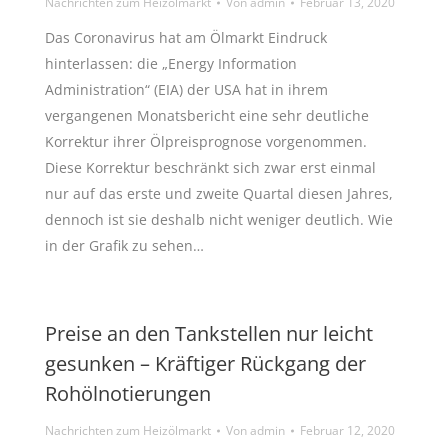
Nachrichten zum Heizölmarkt
Von
admin
Februar 13, 2020
Das Coronavirus hat am Ölmarkt Eindruck
hinterlassen: die „Energy Information
Administration“ (EIA) der USA hat in ihrem
vergangenen Monatsbericht eine sehr deutliche
Korrektur ihrer Ölpreisprognose vorgenommen.
Diese Korrektur beschränkt sich zwar erst einmal
nur auf das erste und zweite Quartal diesen Jahres,
dennoch ist sie deshalb nicht weniger deutlich. Wie
in der Grafik zu sehen…
Preise an den Tankstellen nur leicht
gesunken – Kräftiger Rückgang der
Rohölnotierungen
Nachrichten zum Heizölmarkt
Von
admin
Februar 12, 2020