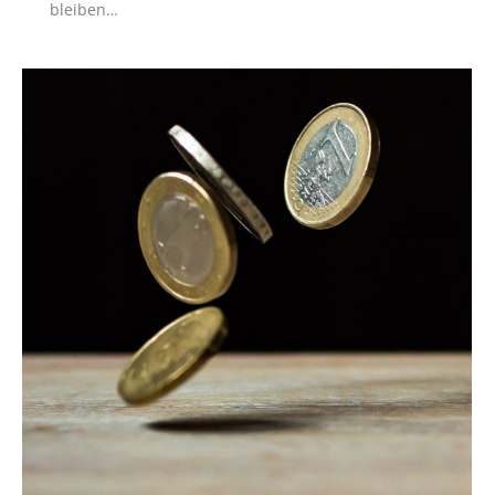
bleiben…