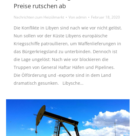
Preise rutschen ab
Nachrichten zum Heizölmarkt
Von
admin
Februar 18, 2020
Die Konflikte in Libyen sind nach wie vor nicht gelöst.
Nun sollen vor der Küste Libyens europäische
Kriegsschiffe patroullieren, um Waffenlieferungen in
das Bürgerkriegsland zu unterbinden. Dennoch ist
die Lage ungelöst: Nach wie vor blockieren die
Truppen von General Haftar Häfen und Pipelines.
Die Ölförderung und -exporte sind in dem Land
dramatisch gesunken. Libysche…